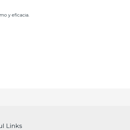
mo y eficacia.
ul Links