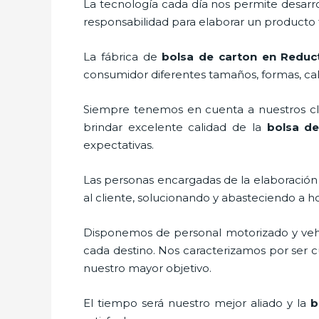
La tecnología cada día nos permite desarro
responsabilidad para elaborar un producto f
La fábrica de
bolsa de carton en Reduc
consumidor diferentes tamaños, formas, cali
Siempre tenemos en cuenta a nuestros clie
brindar excelente calidad de la
bolsa d
expectativas.
Las personas encargadas de la elaboración 
al cliente, solucionando y abasteciendo a h
Disponemos de personal motorizado y vehícu
cada destino. Nos caracterizamos por ser cu
nuestro mayor objetivo.
El tiempo será nuestro mejor aliado y la
b