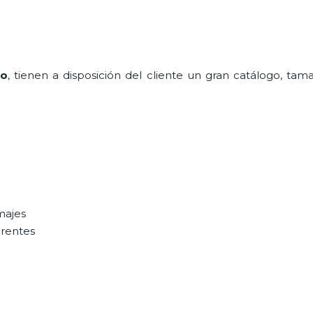
to
, tienen a disposición del cliente un gran catálogo, tam
majes
erentes