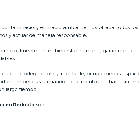
 contaminación, el medio ambiente nos ofrece todos los
nos y actuar de manera responsable.
 principalmente en el bienestar humano, garantizando 
adables.
roducto biodegradable y reciclable, ocupa menos espacio
ortar temperaturas cuando de alimentos se trata, sin em
un largo tiempo.
on en Reducto
son: