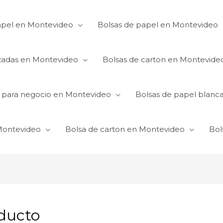
apel en Montevideo
Bolsas de papel en Montevideo
izadas en Montevideo
Bolsas de carton en Montevide
s para negocio en Montevideo
Bolsas de papel blanc
 Montevideo
Bolsa de carton en Montevideo
Bol
educto