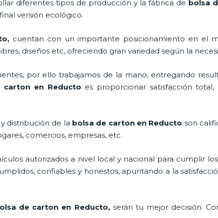
llar diferentes tipos de producción y la fábrica de
bolsa d
inal versión ecológico.
to,
cuentan con un importante posicionamiento en el m
bres, diseños etc, ofreciendo gran variedad según la necesi
ntes, por ello trabajamos de la mano, entregando result
e carton en Reducto
es proporcionar satisfacción total
y distribución de la
bolsa de carton en Reducto
son calif
ogares, comercios, empresas, etc.
los autorizados a nivel local y nacional para cumplir lo
mplidos, confiables y honestos, apuntando a la satisfacció
olsa de carton en Reducto,
serán tu mejor decisión. C