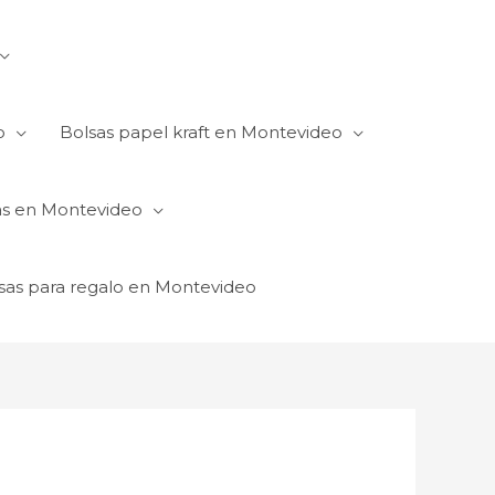
o
Bolsas papel kraft en Montevideo
as en Montevideo
sas para regalo en Montevideo