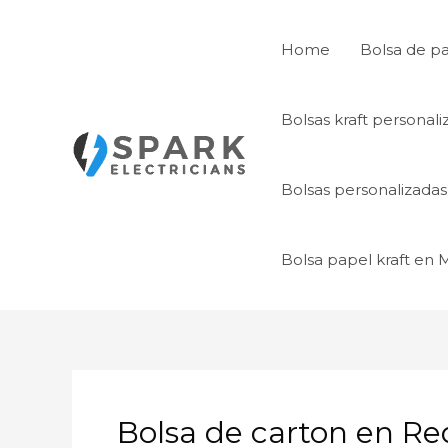
Ir
al
Home
Bolsa de p
contenido
Bolsas kraft personal
Bolsas personalizada
Bolsa papel kraft en
Bolsa de carton en R