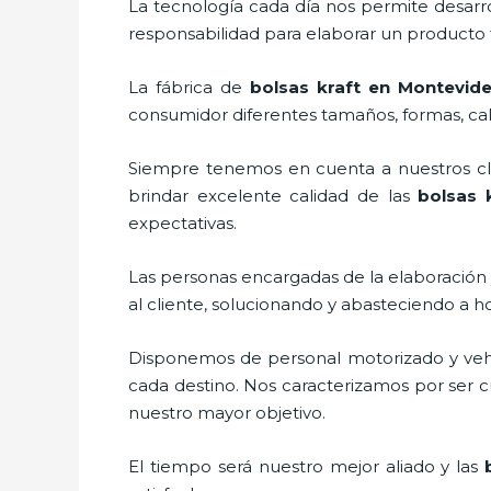
La tecnología cada día nos permite desarro
responsabilidad para elaborar un producto f
La fábrica de
bolsas kraft en Montevid
consumidor diferentes tamaños, formas, cali
Siempre tenemos en cuenta a nuestros clie
brindar excelente calidad de las
bolsas 
expectativas.
Las personas encargadas de la elaboración y
al cliente, solucionando y abasteciendo a h
Disponemos de personal motorizado y vehícu
cada destino. Nos caracterizamos por ser cu
nuestro mayor objetivo.
El tiempo será nuestro mejor aliado y las