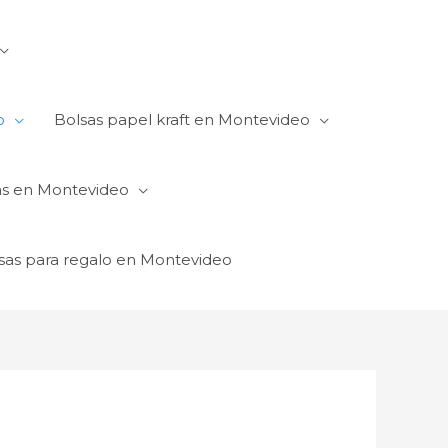
o
Bolsas papel kraft en Montevideo
as en Montevideo
sas para regalo en Montevideo