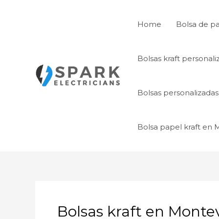
Ir
al
Home
Bolsa de p
contenido
Bolsas kraft personal
Bolsas personalizada
Bolsa papel kraft en
Bolsas kraft en Monte