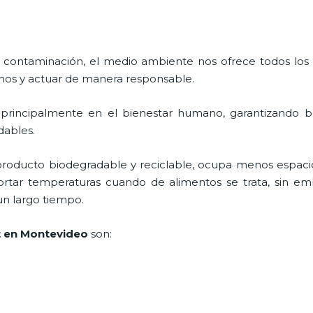
 contaminación, el medio ambiente nos ofrece todos los
nos y actuar de manera responsable.
 principalmente en el bienestar humano, garantizando 
adables.
roducto biodegradable y reciclable, ocupa menos espacio
ortar temperaturas cuando de alimentos se trata, sin em
un largo tiempo.
t en Montevideo
son: