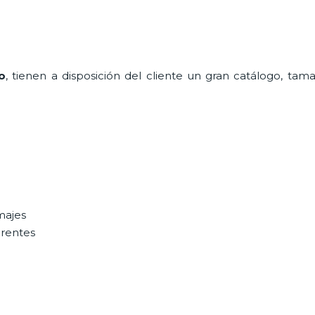
o
, tienen a disposición del cliente un gran catálogo, tam
majes
erentes