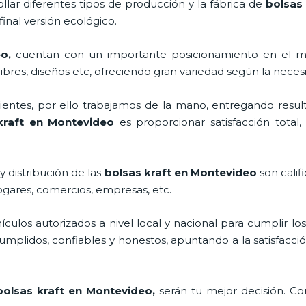
llar diferentes tipos de producción y la fábrica de
bolsas
inal versión ecológico.
eo,
cuentan con un importante posicionamiento en el m
bres, diseños etc, ofreciendo gran variedad según la necesi
ntes, por ello trabajamos de la mano, entregando result
kraft en Montevideo
es proporcionar satisfacción total
 distribución de las
bolsas kraft en Montevideo
son cali
ogares, comercios, empresas, etc.
los autorizados a nivel local y nacional para cumplir lo
mplidos, confiables y honestos, apuntando a la satisfacció
bolsas kraft en Montevideo,
serán tu mejor decisión. C