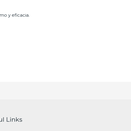
mo y eficacia.
ul Links