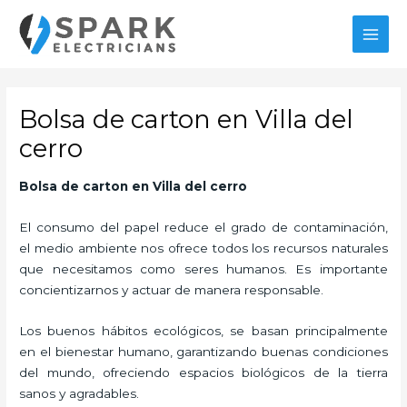
Ir
MAI
al
MEN
contenido
Bolsa de carton en Villa del
cerro
Bolsa de carton en Villa del cerro
El consumo del papel reduce el grado de contaminación,
el medio ambiente nos ofrece todos los recursos naturales
que necesitamos como seres humanos. Es importante
concientizarnos y actuar de manera responsable.
Los buenos hábitos ecológicos, se basan principalmente
en el bienestar humano, garantizando buenas condiciones
del mundo, ofreciendo espacios biológicos de la tierra
sanos y agradables.