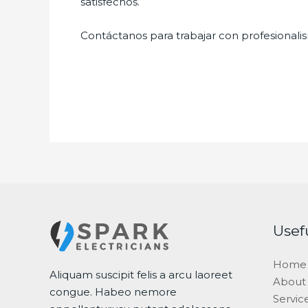
satisfechos.
Contáctanos para trabajar con profesionalis
Usef
Home
Aliquam suscipit felis a arcu laoreet
About
congue. Habeo nemore
Servic