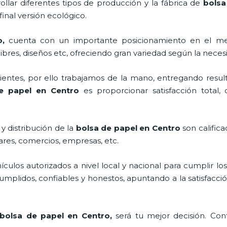
llar diferentes tipos de producción y la fábrica de
bolsa
inal versión ecológico.
o,
cuenta con un importante posicionamiento en el me
bres, diseños etc, ofreciendo gran variedad según la necesi
ntes, por ello trabajamos de la mano, entregando result
de papel en Centro
es proporcionar satisfacción total,
y distribución de la
bolsa de papel en Centro
son calific
ares, comercios, empresas, etc.
los autorizados a nivel local y nacional para cumplir lo
mplidos, confiables y honestos, apuntando a la satisfacció
bolsa de papel en Centro,
será tu mejor decisión. Co