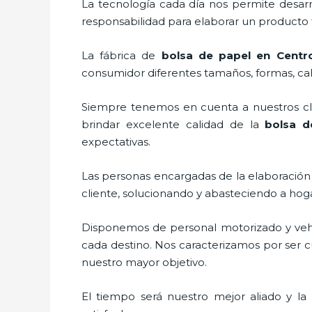
La tecnología cada día nos permite desarro
responsabilidad para elaborar un producto f
La fábrica de
bolsa de papel en Centr
consumidor diferentes tamaños, formas, cali
Siempre tenemos en cuenta a nuestros clie
brindar excelente calidad de la
bolsa 
expectativas.
Las personas encargadas de la elaboración 
cliente, solucionando y abasteciendo a hog
Disponemos de personal motorizado y vehícu
cada destino. Nos caracterizamos por ser cu
nuestro mayor objetivo.
El tiempo será nuestro mejor aliado y la