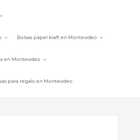
o
Bolsas papel kraft en Montevideo
as en Montevideo
sas para regalo en Montevideo