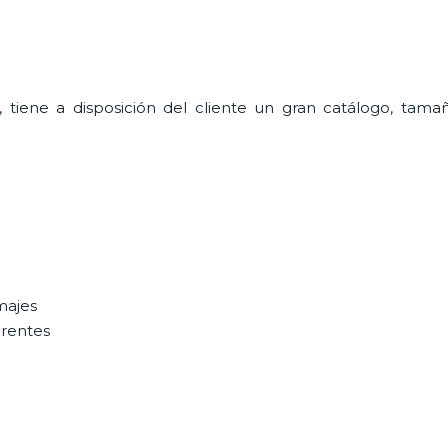
, tiene a disposición del cliente un gran catálogo, tama
majes
erentes