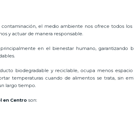
 contaminación, el medio ambiente nos ofrece todos los
nos y actuar de manera responsable.
 principalmente en el bienestar humano, garantizando 
adables.
ducto biodegradable y reciclable, ocupa menos espacio 
ortar temperaturas cuando de alimentos se trata, sin em
un largo tiempo.
l en Centro
son: