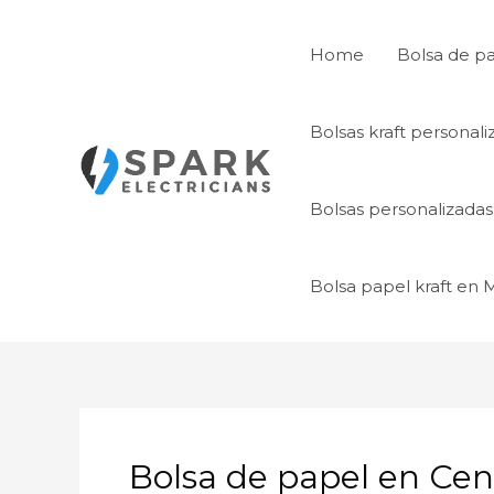
Ir
al
Home
Bolsa de p
contenido
Bolsas kraft personal
Bolsas personalizada
Bolsa papel kraft en
Bolsa de papel en Cen