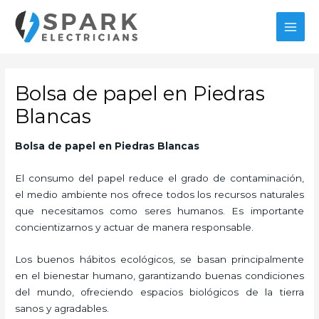
Ir
MAI
al
MEN
contenido
Bolsa de papel en Piedras
Blancas
Bolsa de papel en Piedras Blancas
El consumo del papel reduce el grado de contaminación,
el medio ambiente nos ofrece todos los recursos naturales
que necesitamos como seres humanos. Es importante
concientizarnos y actuar de manera responsable.
Los buenos hábitos ecológicos, se basan principalmente
en el bienestar humano, garantizando buenas condiciones
del mundo, ofreciendo espacios biológicos de la tierra
sanos y agradables.