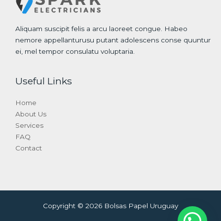
Aliquam suscipit felis a arcu laoreet congue. Habeo
nemore appellanturusu putant adolescens conse quuntur
ei, mel tempor consulatu voluptaria.
Useful Links
Home
About Us
Services
FAQ
Contact
Copyright © 2026 Bolsas Papel Uruguay