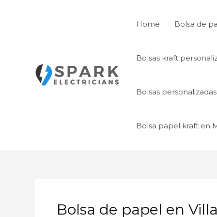
Ir
al
Home
Bolsa de p
contenido
Bolsas kraft personal
Bolsas personalizada
Bolsa papel kraft en
Bolsa de papel en Vill