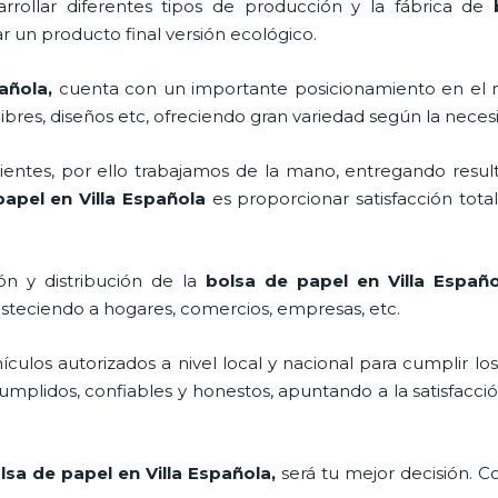
rrollar diferentes tipos de producción y la fábrica de
 un producto final versión ecológico.
pañola,
cuenta con un importante posicionamiento en el 
bres, diseños etc, ofreciendo gran variedad según la necesi
ntes, por ello trabajamos de la mano, entregando result
papel en Villa Española
es proporcionar satisfacción tota
ón y distribución de la
bolsa de papel en Villa Españ
asteciendo a hogares, comercios, empresas, etc.
los autorizados a nivel local y nacional para cumplir lo
mplidos, confiables y honestos, apuntando a la satisfacció
lsa de papel en Villa Española,
será tu mejor decisión. 