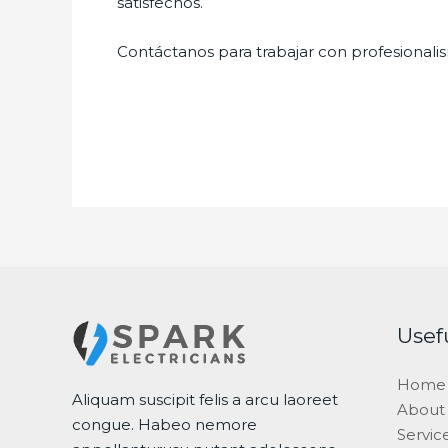
satisfechos.
Contáctanos para trabajar con profesionalis
Usef
Home
Aliquam suscipit felis a arcu laoreet
About
congue. Habeo nemore
Servic