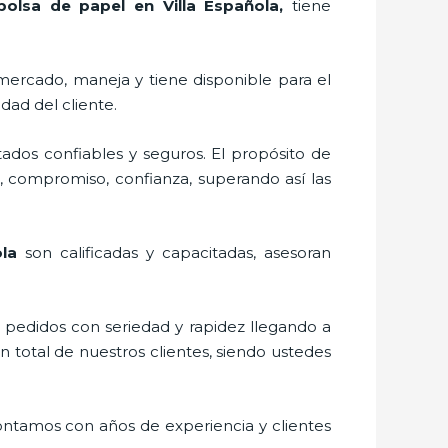
bolsa de papel en Villa Española,
tiene
mercado,
maneja y tiene disponible para el
dad del cliente.
ados confiables y seguros. El propósito de
l, compromiso, confianza, superando así las
ola
son calificadas y capacitadas, asesoran
s pedidos con seriedad y rapidez llegando a
n total de nuestros clientes, siendo ustedes
Contamos con años de experiencia y clientes