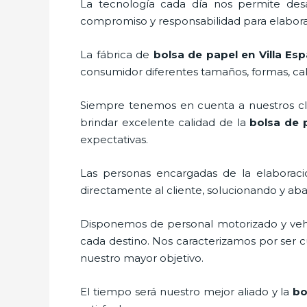
La tecnología cada día nos permite desa
compromiso y responsabilidad para elaborar
La fábrica de
bolsa de papel en Villa Es
consumidor diferentes tamaños, formas, cali
Siempre tenemos en cuenta a nuestros clie
brindar excelente calidad de la
bolsa de 
expectativas.
Las personas encargadas de la elaboraci
directamente al cliente, solucionando y ab
Disponemos de personal motorizado y vehícu
cada destino. Nos caracterizamos por ser cu
nuestro mayor objetivo.
El tiempo será nuestro mejor aliado y la
bo