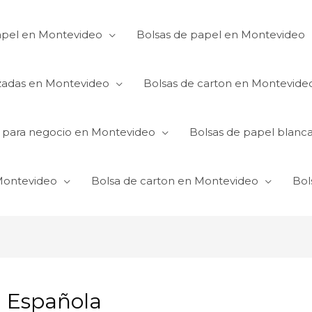
apel en Montevideo
Bolsas de papel en Montevideo
izadas en Montevideo
Bolsas de carton en Montevide
s para negocio en Montevideo
Bolsas de papel blanc
 Montevideo
Bolsa de carton en Montevideo
Bol
a Española