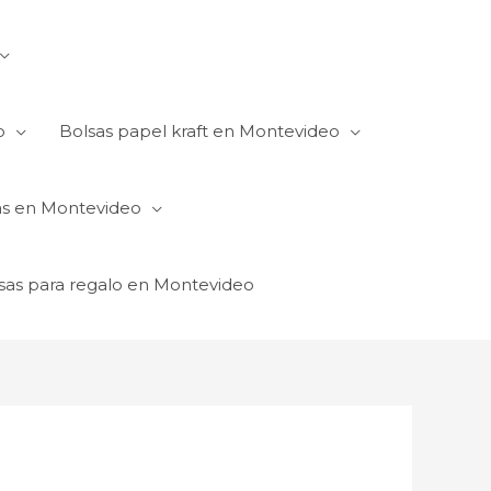
o
Bolsas papel kraft en Montevideo
as en Montevideo
sas para regalo en Montevideo