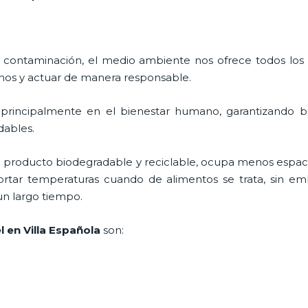
 contaminación, el medio ambiente nos ofrece todos los
nos y actuar de manera responsable.
 principalmente en el bienestar humano, garantizando 
adables.
 producto biodegradable y reciclable, ocupa menos espaci
ortar temperaturas cuando de alimentos se trata, sin em
un largo tiempo.
 en Villa Española
son: