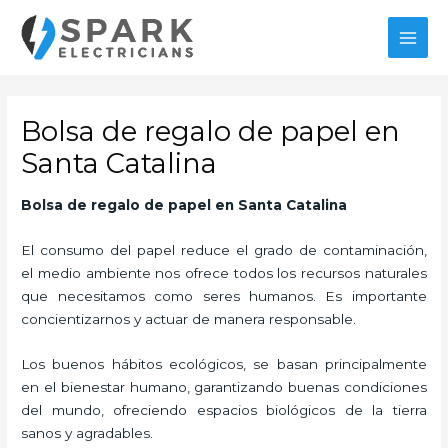
Ir
MAI
al
MEN
contenido
Bolsa de regalo de papel en
Santa Catalina
Bolsa de regalo de papel en Santa Catalina
El consumo del papel reduce el grado de contaminación,
el medio ambiente nos ofrece todos los recursos naturales
que necesitamos como seres humanos. Es importante
concientizarnos y actuar de manera responsable.
Los buenos hábitos ecológicos, se basan principalmente
en el bienestar humano, garantizando buenas condiciones
del mundo, ofreciendo espacios biológicos de la tierra
sanos y agradables.