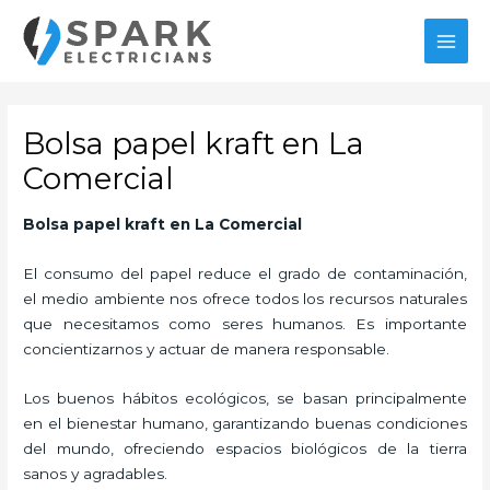
Ir
MAI
al
MEN
contenido
Bolsa papel kraft en La
Comercial
Bolsa papel kraft en La Comercial
El consumo del papel reduce el grado de contaminación,
el medio ambiente nos ofrece todos los recursos naturales
que necesitamos como seres humanos. Es importante
concientizarnos y actuar de manera responsable.
Los buenos hábitos ecológicos, se basan principalmente
en el bienestar humano, garantizando buenas condiciones
del mundo, ofreciendo espacios biológicos de la tierra
sanos y agradables.