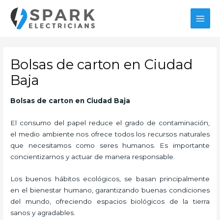
Ir
MAI
al
MEN
contenido
Bolsas de carton en Ciudad
Baja
Bolsas de carton
en Ciudad Baja
El consumo del papel reduce el grado de contaminación,
el medio ambiente nos ofrece todos los recursos naturales
que necesitamos como seres humanos. Es importante
concientizarnos y actuar de manera responsable.
Los buenos hábitos ecológicos, se basan principalmente
en el bienestar humano, garantizando buenas condiciones
del mundo, ofreciendo espacios biológicos de la tierra
sanos y agradables.