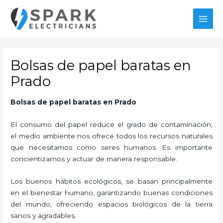
Ir
MAI
al
MEN
contenido
Bolsas de papel baratas en
Prado
Bolsas de papel baratas
en Prado
El consumo del papel reduce el grado de contaminación,
el medio ambiente nos ofrece todos los recursos naturales
que necesitamos como seres humanos. Es importante
concientizarnos y actuar de manera responsable.
Los buenos hábitos ecológicos, se basan principalmente
en el bienestar humano, garantizando buenas condiciones
del mundo, ofreciendo espacios biológicos de la tierra
sanos y agradables.