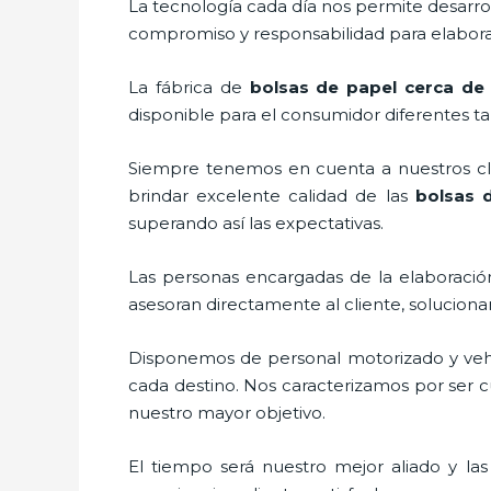
La tecnología cada día nos permite desarrol
compromiso y responsabilidad para elaborar
La fábrica de
bolsas de papel cerca de t
disponible para el consumidor diferentes ta
Siempre tenemos en cuenta a nuestros clie
brindar excelente calidad de las
bolsas d
superando así las expectativas.
Las personas encargadas de la elaboración
asesoran directamente al cliente, solucion
Disponemos de personal motorizado y vehícu
cada destino. Nos caracterizamos por ser cu
nuestro mayor objetivo.
El tiempo será nuestro mejor aliado y la