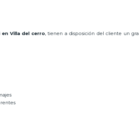
 en Villa del cerro
, tienen a disposición del cliente un g
majes
erentes