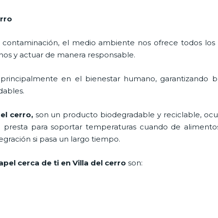
erro
 contaminación, el medio ambiente nos ofrece todos los
nos y actuar de manera responsable.
 principalmente en el bienestar humano, garantizando 
adables.
del cerro,
son un producto biodegradable y reciclable, o
e presta para soportar temperaturas cuando de alimentos
gración si pasa un largo tiempo.
pel cerca de ti en Villa del cerro
son: