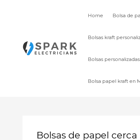
Ir
al
Home
Bolsa de p
contenido
Bolsas kraft personal
Bolsas personalizada
Bolsa papel kraft en
Bolsas de papel cerca d