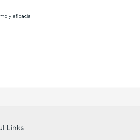
mo y eficacia.
ul Links