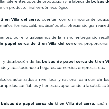
lar diferentes tipos de producción y la fábrica de
bolsas de
 un producto final versión ecológico.
i en Villa del cerro,
cuentan con un importante posici
maños, formas, calibres, diseños etc, ofreciendo gran varied
ntes, por ello trabajamos de la mano, entregando result
e papel cerca de ti en Villa del cerro
es proporcionar
 y distribución de las
bolsas de papel cerca de ti en Vi
ando y abasteciendo a hogares, comercios, empresas, etc.
los autorizados a nivel local y nacional para cumplir lo
mplidos, confiables y honestos, apuntando a la satisfacció
s
bolsas de papel cerca de ti en Villa del cerro,
serán