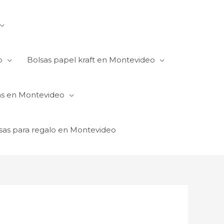
o
Bolsas papel kraft en Montevideo
as en Montevideo
sas para regalo en Montevideo