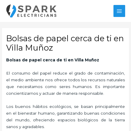
Ir
MAI
al
MEN
contenido
Bolsas de papel cerca de ti en
Villa Muñoz
Bolsas de papel cerca de ti en Villa Muñoz
El consumo del papel reduce el grado de contaminación,
el medio ambiente nos ofrece todos los recursos naturales
que necesitamos como seres humanos. Es importante
concientizarnos y actuar de manera responsable.
Los buenos hábitos ecológicos, se basan principalmente
en el bienestar humano, garantizando buenas condiciones
del mundo, ofreciendo espacios biológicos de la tierra
sanos y agradables.