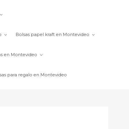
o
Bolsas papel kraft en Montevideo
as en Montevideo
sas para regalo en Montevideo