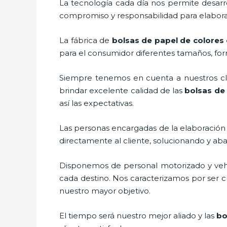
La tecnología cada día nos permite desarro
compromiso y responsabilidad para elaborar
La fábrica de
bolsas de papel de colores 
para el consumidor diferentes tamaños, form
Siempre tenemos en cuenta a nuestros clie
brindar excelente calidad de las
bolsas de 
así las expectativas.
Las personas encargadas de la elaboración 
directamente al cliente, solucionando y ab
Disponemos de personal motorizado y vehícu
cada destino. Nos caracterizamos por ser cu
nuestro mayor objetivo.
El tiempo será nuestro mejor aliado y las
bo