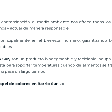
 contaminación, el medio ambiente nos ofrece todos los
nos y actuar de manera responsable.
 principalmente en el bienestar humano, garantizando 
adables.
o Sur,
son un producto biodegradable y reciclable, ocup
esta para soportar temperaturas cuando de alimentos se trat
i pasa un largo tiempo.
pel de colores en Barrio Sur
son: