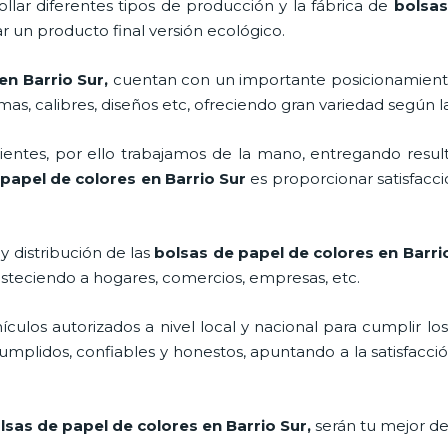
llar diferentes tipos de producción y la fábrica de
bolsas
 un producto final versión ecológico.
en Barrio Sur,
cuentan con un importante posicionamient
as, calibres, diseños etc, ofreciendo gran variedad según la
ntes, por ello trabajamos de la mano, entregando result
papel de colores en Barrio Sur
es proporcionar satisfacc
y distribución de las
bolsas de papel de colores en Barri
asteciendo a hogares, comercios, empresas, etc.
los autorizados a nivel local y nacional para cumplir lo
mplidos, confiables y honestos, apuntando a la satisfacció
lsas de papel de colores en Barrio Sur,
serán tu mejor d