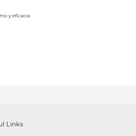
mo y eficacia.
ul Links