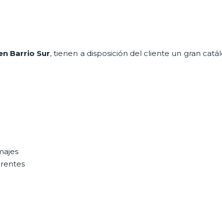
en Barrio Sur
, tienen a disposición del cliente un gran cat
majes
erentes