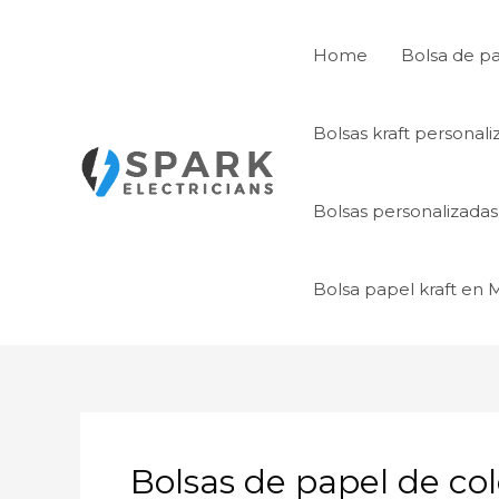
Ir
al
Home
Bolsa de p
contenido
Bolsas kraft personal
Bolsas personalizada
Bolsa papel kraft en
Bolsas de papel de col