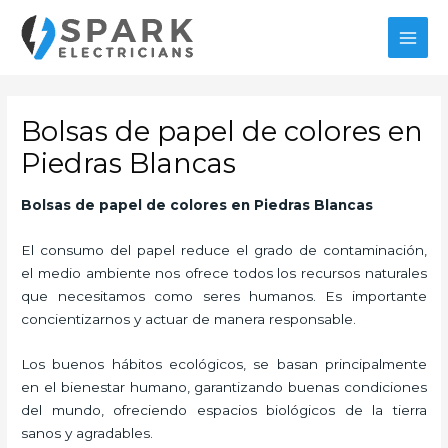
Ir
MAI
al
MEN
contenido
Bolsas de papel de colores en
Piedras Blancas
Bolsas de papel de colores en Piedras Blancas
El consumo del papel reduce el grado de contaminación,
el medio ambiente nos ofrece todos los recursos naturales
que necesitamos como seres humanos. Es importante
concientizarnos y actuar de manera responsable.
Los buenos hábitos ecológicos, se basan principalmente
en el bienestar humano, garantizando buenas condiciones
del mundo, ofreciendo espacios biológicos de la tierra
sanos y agradables.