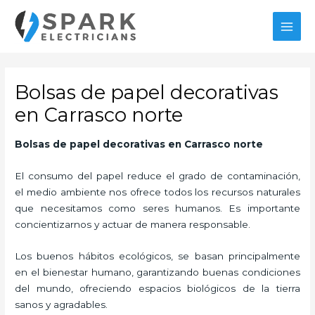
Ir
MAI
al
MEN
contenido
Bolsas de papel decorativas
en Carrasco norte
Bolsas de papel decorativas
en Carrasco norte
El consumo del papel reduce el grado de contaminación,
el medio ambiente nos ofrece todos los recursos naturales
que necesitamos como seres humanos. Es importante
concientizarnos y actuar de manera responsable.
Los buenos hábitos ecológicos, se basan principalmente
en el bienestar humano, garantizando buenas condiciones
del mundo, ofreciendo espacios biológicos de la tierra
sanos y agradables.