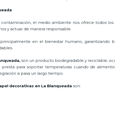
queada
 contaminación, el medio ambiente nos ofrece todos los
nos y actuar de manera responsable.
 principalmente en el bienestar humano, garantizando 
adables.
lanqueada,
son un producto biodegradable y reciclable, o
e presta para soportar temperaturas cuando de alimentos
gración si pasa un largo tiempo.
apel decorativas en La Blanqueada
son: