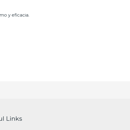
mo y eficacia.
ul Links