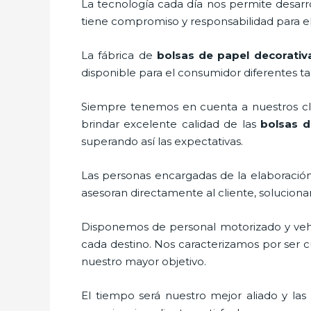
La tecnología cada día nos permite desarro
tiene compromiso y responsabilidad para el
La fábrica de
bolsas de papel decorati
disponible para el consumidor diferentes ta
Siempre tenemos en cuenta a nuestros clie
brindar excelente calidad de las
bolsas d
superando así las expectativas.
Las personas encargadas de la elaboración 
asesoran directamente al cliente, solucion
Disponemos de personal motorizado y vehícu
cada destino. Nos caracterizamos por ser cu
nuestro mayor objetivo.
El tiempo será nuestro mejor aliado y las