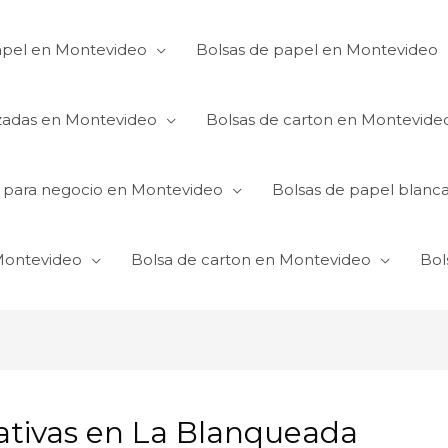
apel en Montevideo
Bolsas de papel en Montevideo
izadas en Montevideo
Bolsas de carton en Montevide
s para negocio en Montevideo
Bolsas de papel blanc
 Montevideo
Bolsa de carton en Montevideo
Bol
ativas en La Blanqueada