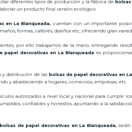
llar diferentes tipos de producción y la fábrica de
bolsas
aborar un producto final versión ecológico.
vas en La Blanqueada,
cuentan con un importante posic
maños, formas, calibres, diseños etc, ofreciendo gran varied
ntes, por ello trabajamos de la mano, entregando result
e papel decorativas en La Blanqueada
es proporcionar
y distribución de las
bolsas de papel decorativas en 
ando y abasteciendo a hogares, comercios, empresas, etc.
los autorizados a nivel local y nacional para cumplir lo
mplidos, confiables y honestos, apuntando a la satisfacció
bolsas de papel decorativas en La Blanqueada,
serán