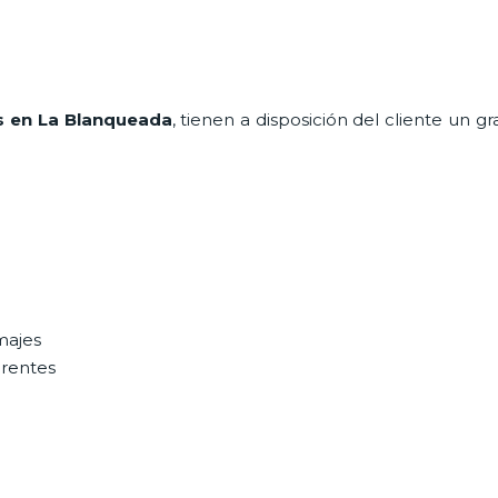
s en La Blanqueada
, tienen a disposición del cliente un 
majes
erentes