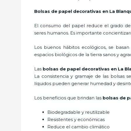
Bolsas de papel decorativas
en La Blan
El consumo del papel reduce el grado de
seres humanos. Es importante concientizar
Los buenos hábitos ecológicos, se basan
espacios biológicos de la tierra sanos y agr
Las
bolsas de papel decorativas en La B
La consistencia y gramaje de las bolsas s
líquidos pueden generar humedad y desinte
Los beneficios
que brindan las
bolsas de p
Biodegradable y reutilizable
Resistentes y económicas
Reduce el cambio climático