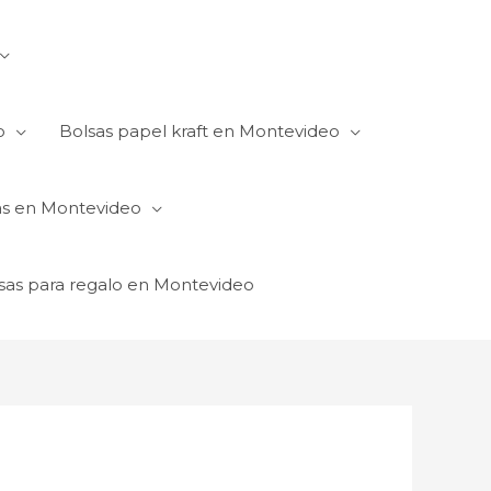
o
Bolsas papel kraft en Montevideo
as en Montevideo
sas para regalo en Montevideo