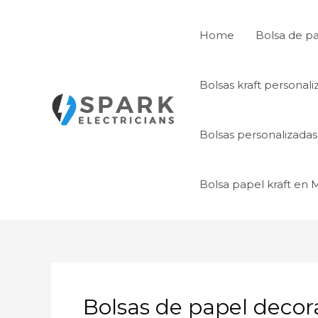
Ir
al
Home
Bolsa de p
contenido
Bolsas kraft personal
Bolsas personalizada
Bolsa papel kraft en
Bolsas de papel decor