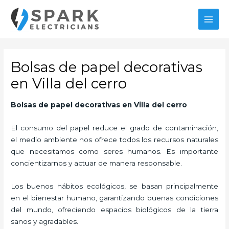
Ir
MAI
al
MEN
contenido
Bolsas de papel decorativas
en Villa del cerro
Bolsas de papel decorativas
en Villa del cerro
El consumo del papel reduce el grado de contaminación,
el medio ambiente nos ofrece todos los recursos naturales
que necesitamos como seres humanos. Es importante
concientizarnos y actuar de manera responsable.
Los buenos hábitos ecológicos, se basan principalmente
en el bienestar humano, garantizando buenas condiciones
del mundo, ofreciendo espacios biológicos de la tierra
sanos y agradables.