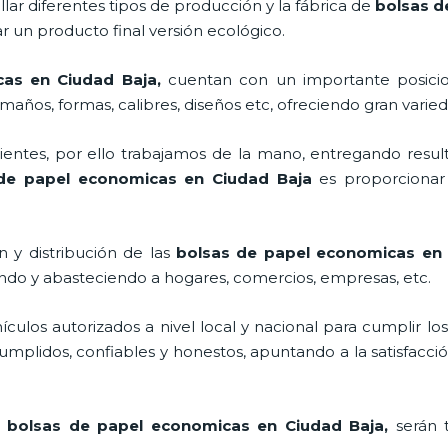
lar diferentes tipos de producción y la fábrica de
bolsas d
 un producto final versión ecológico.
cas en Ciudad Baja,
cuentan con un importante posici
maños, formas, calibres, diseños etc, ofreciendo gran varied
ntes, por ello trabajamos de la mano, entregando result
de papel economicas en Ciudad Baja
es proporcionar 
 y distribución de las
bolsas de papel economicas en
ando y abasteciendo a hogares, comercios, empresas, etc.
los autorizados a nivel local y nacional para cumplir lo
mplidos, confiables y honestos, apuntando a la satisfacció
s
bolsas de papel economicas en Ciudad Baja,
serán 