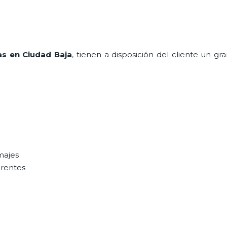
s en Ciudad Baja
, tienen a disposición del cliente un g
majes
erentes