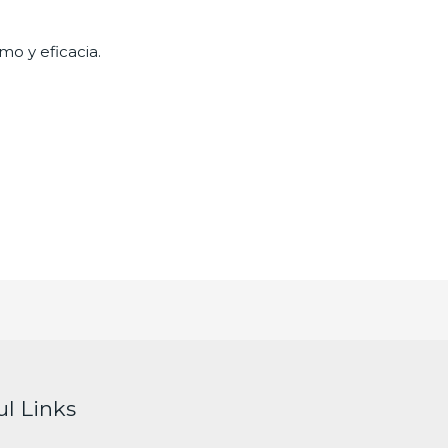
mo y eficacia.
ul Links