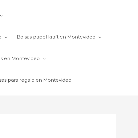
o
Bolsas papel kraft en Montevideo
as en Montevideo
sas para regalo en Montevideo