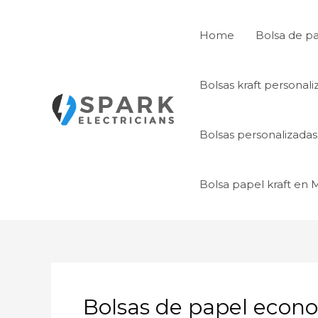
Ir
al
Home
Bolsa de p
contenido
Bolsas kraft personal
Bolsas personalizada
Bolsa papel kraft en
Bolsas de papel econ