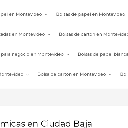
apel en Montevideo
Bolsas de papel en Montevideo
izadas en Montevideo
Bolsas de carton en Montevide
s para negocio en Montevideo
Bolsas de papel blanc
 Montevideo
Bolsa de carton en Montevideo
Bol
omicas en Ciudad Baja