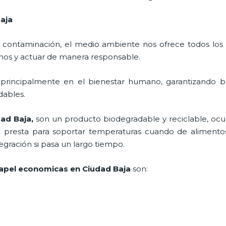
aja
 contaminación, el medio ambiente nos ofrece todos los
nos y actuar de manera responsable.
 principalmente en el bienestar humano, garantizando 
adables.
dad Baja,
son un producto biodegradable y reciclable, o
e presta para soportar temperaturas cuando de alimentos
gración si pasa un largo tiempo.
apel economicas en Ciudad Baja
son: