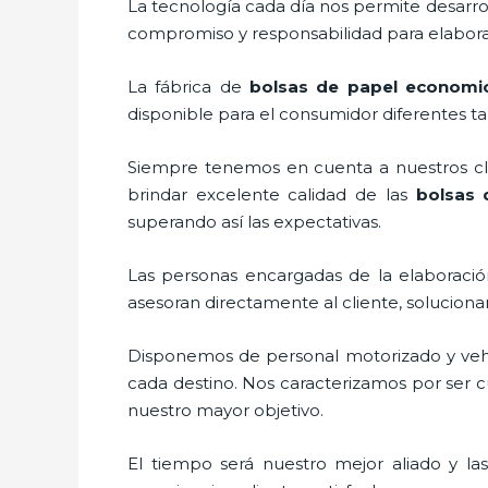
La tecnología cada día nos permite desarrol
compromiso y responsabilidad para elaborar
La fábrica de
bolsas de papel economi
disponible para el consumidor diferentes ta
Siempre tenemos en cuenta a nuestros clie
brindar excelente calidad de las
bolsas 
superando así las expectativas.
Las personas encargadas de la elaboración
asesoran directamente al cliente, solucion
Disponemos de personal motorizado y vehícu
cada destino. Nos caracterizamos por ser cu
nuestro mayor objetivo.
El tiempo será nuestro mejor aliado y la