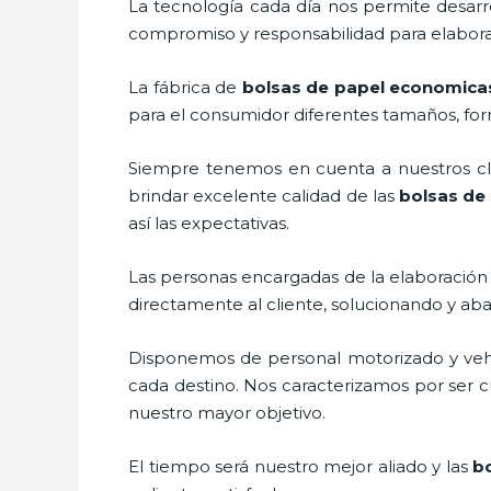
La tecnología cada día nos permite desarro
compromiso y responsabilidad para elaborar
La fábrica de
bolsas de papel economica
para el consumidor diferentes tamaños, form
Siempre tenemos en cuenta a nuestros clie
brindar excelente calidad de las
bolsas de
así las expectativas.
Las personas encargadas de la elaboración 
directamente al cliente, solucionando y ab
Disponemos de personal motorizado y vehícu
cada destino. Nos caracterizamos por ser cu
nuestro mayor objetivo.
El tiempo será nuestro mejor aliado y las
b