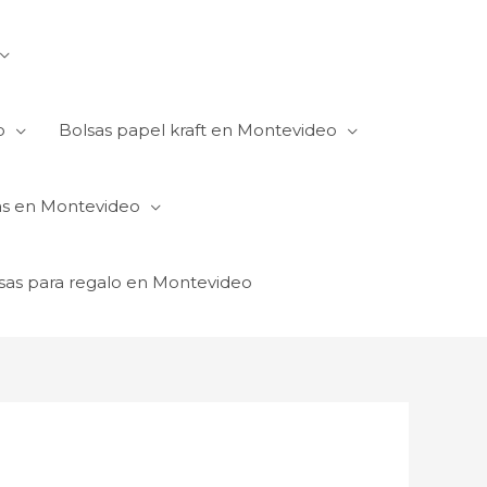
o
Bolsas papel kraft en Montevideo
as en Montevideo
sas para regalo en Montevideo