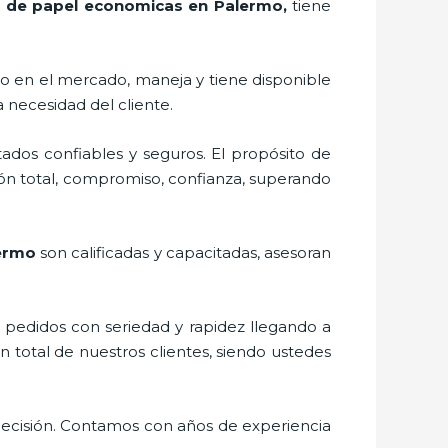
s de papel economicas en Palermo,
tiene
o en el mercado,
maneja y tiene disponible
 necesidad del cliente.
ados confiables y seguros. El propósito de
ión total, compromiso, confianza, superando
lermo
son calificadas y capacitadas, asesoran
s pedidos con seriedad y rapidez llegando a
n total de nuestros clientes, siendo ustedes
decisión. Contamos con años de experiencia