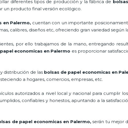
llar diferentes tipos de producción y la fábrica de
bolsa
 un producto final versión ecológico.
s en Palermo,
cuentan con un importante posicionamient
as, calibres, diseños etc, ofreciendo gran variedad según la
ntes, por ello trabajamos de la mano, entregando result
 papel economicas en Palermo
es proporcionar satisfacc
y distribución de las
bolsas de papel economicas en Pa
asteciendo a hogares, comercios, empresas, etc.
los autorizados a nivel local y nacional para cumplir lo
mplidos, confiables y honestos, apuntando a la satisfacció
olsas de papel economicas en Palermo,
serán tu mejor 