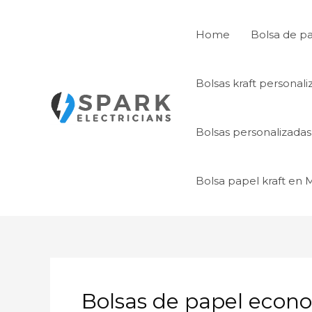
Ir
al
Home
Bolsa de p
contenido
Bolsas kraft personal
Bolsas personalizada
Bolsa papel kraft en
Bolsas de papel econ