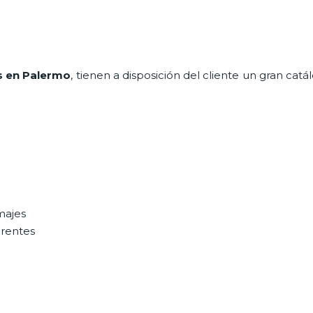
s en Palermo
, tienen a disposición del cliente un gran cat
majes
erentes