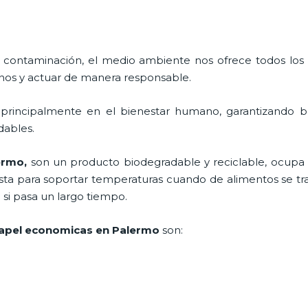
 contaminación, el medio ambiente nos ofrece todos los
nos y actuar de manera responsable.
 principalmente en el bienestar humano, garantizando 
adables.
ermo,
son un producto biodegradable y reciclable, ocup
esta para soportar temperaturas cuando de alimentos se trat
i pasa un largo tiempo.
apel economicas en Palermo
son: