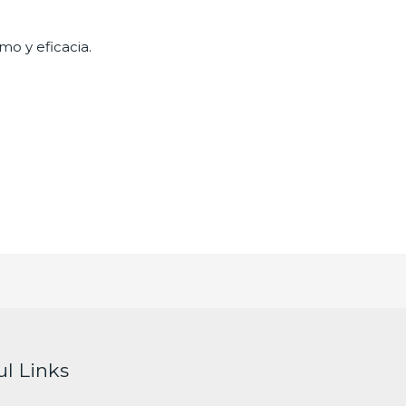
mo y eficacia.
ul Links