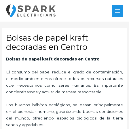
Ir
MAI
al
MEN
contenido
Bolsas de papel kraft
decoradas en Centro
Bolsas de papel kraft decoradas
en Centro
El consumo del papel reduce el grado de contaminación,
el medio ambiente nos ofrece todos los recursos naturales
que necesitamos como seres humanos. Es importante
concientizarnos y actuar de manera responsable.
Los buenos hábitos ecológicos, se basan principalmente
en el bienestar humano, garantizando buenas condiciones
del mundo, ofreciendo espacios biológicos de la tierra
sanos y agradables.