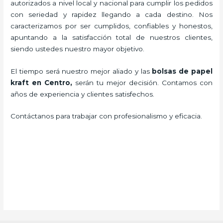
autorizados a nivel local y nacional para cumplir los pedidos
con seriedad y rapidez llegando a cada destino. Nos
caracterizamos por ser cumplidos, confiables y honestos,
apuntando a la satisfacción total de nuestros clientes,
siendo ustedes nuestro mayor objetivo.
El tiempo será nuestro mejor aliado y las
bolsas de papel
kraft en Centro,
serán tu mejor decisión. Contamos con
años de experiencia y clientes satisfechos.
Contáctanos para trabajar con profesionalismo y eficacia.