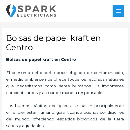
Ir
MAI
al
MEN
contenido
Bolsas de papel kraft en
Centro
Bolsas de papel kraft
en Centro
El consumo del papel reduce el grado de contaminación,
el medio ambiente nos ofrece todos los recursos naturales
que necesitamos como seres humanos. Es importante
concientizarnos y actuar de manera responsable.
Los buenos hábitos ecológicos, se basan principalmente
en el bienestar humano, garantizando buenas condiciones
del mundo, ofreciendo espacios biológicos de la tierra
sanos y agradables.