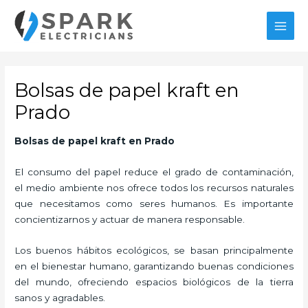
Ir
MAI
al
MEN
contenido
Bolsas de papel kraft en
Prado
Bolsas de papel kraft
en Prado
El consumo del papel reduce el grado de contaminación,
el medio ambiente nos ofrece todos los recursos naturales
que necesitamos como seres humanos. Es importante
concientizarnos y actuar de manera responsable.
Los buenos hábitos ecológicos, se basan principalmente
en el bienestar humano, garantizando buenas condiciones
del mundo, ofreciendo espacios biológicos de la tierra
sanos y agradables.