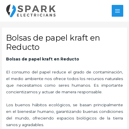
Ir
MAI
al
MEN
contenido
Bolsas de papel kraft en
Reducto
Bolsas de papel kraft
en Reducto
El consumo del papel reduce el grado de contaminación,
el medio ambiente nos ofrece todos los recursos naturales
que necesitamos como seres humanos. Es importante
concientizarnos y actuar de manera responsable.
Los buenos hábitos ecológicos, se basan principalmente
en el bienestar humano, garantizando buenas condiciones
del mundo, ofreciendo espacios biológicos de la tierra
sanos y agradables.