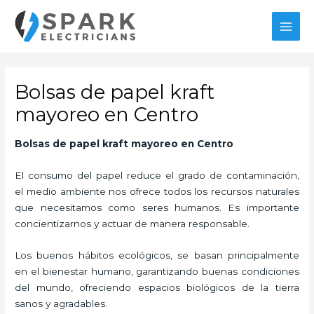
Ir
MAI
al
MEN
contenido
Bolsas de papel kraft
mayoreo en Centro
Bolsas de papel kraft mayoreo
en Centro
El consumo del papel reduce el grado de contaminación,
el medio ambiente nos ofrece todos los recursos naturales
que necesitamos como seres humanos. Es importante
concientizarnos y actuar de manera responsable.
Los buenos hábitos ecológicos, se basan principalmente
en el bienestar humano, garantizando buenas condiciones
del mundo, ofreciendo espacios biológicos de la tierra
sanos y agradables.