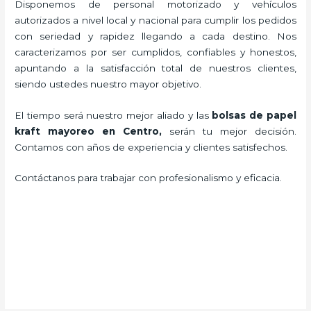
Disponemos de personal motorizado y vehículos
autorizados a nivel local y nacional para cumplir los pedidos
con seriedad y rapidez llegando a cada destino. Nos
caracterizamos por ser cumplidos, confiables y honestos,
apuntando a la satisfacción total de nuestros clientes,
siendo ustedes nuestro mayor objetivo.
El tiempo será nuestro mejor aliado y las
bolsas de papel
kraft mayoreo en Centro,
serán tu mejor decisión.
Contamos con años de experiencia y clientes satisfechos.
Contáctanos para trabajar con profesionalismo y eficacia.