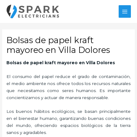
Ir
MAI
al
MEN
contenido
Bolsas de papel kraft
mayoreo en Villa Dolores
Bolsas de papel kraft mayoreo
en Villa Dolores
El consumo del papel reduce el grado de contaminación,
el medio ambiente nos ofrece todos los recursos naturales
que necesitamos como seres humanos. Es importante
concientizarnos y actuar de manera responsable.
Los buenos hábitos ecológicos, se basan principalmente
en el bienestar humano, garantizando buenas condiciones
del mundo, ofreciendo espacios biológicos de la tierra
sanos y agradables.