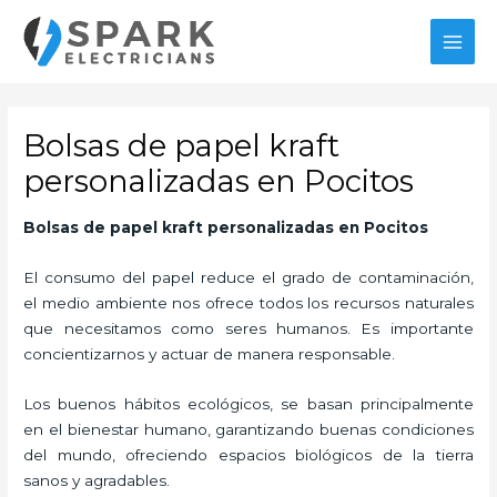
Ir
MAI
al
MEN
contenido
Bolsas de papel kraft
personalizadas en Pocitos
Bolsas de papel kraft personalizadas
en Pocitos
El consumo del papel reduce el grado de contaminación,
el medio ambiente nos ofrece todos los recursos naturales
que necesitamos como seres humanos. Es importante
concientizarnos y actuar de manera responsable.
Los buenos hábitos ecológicos, se basan principalmente
en el bienestar humano, garantizando buenas condiciones
del mundo, ofreciendo espacios biológicos de la tierra
sanos y agradables.