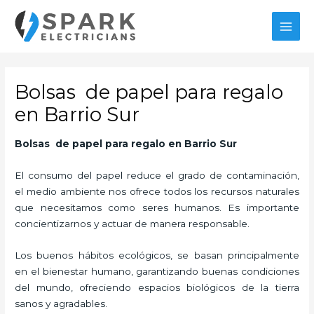
Ir
MAI
al
MEN
contenido
Bolsas de papel para regalo
en Barrio Sur
Bolsas de papel para regalo
en Barrio Sur
El consumo del papel reduce el grado de contaminación,
el medio ambiente nos ofrece todos los recursos naturales
que necesitamos como seres humanos. Es importante
concientizarnos y actuar de manera responsable.
Los buenos hábitos ecológicos, se basan principalmente
en el bienestar humano, garantizando buenas condiciones
del mundo, ofreciendo espacios biológicos de la tierra
sanos y agradables.