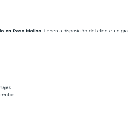
lo en Paso Molino
, tienen a disposición del cliente un g
majes
erentes