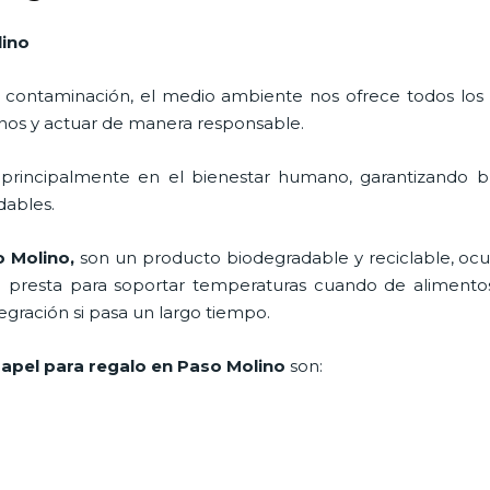
lino
 contaminación, el medio ambiente nos ofrece todos los
nos y actuar de manera responsable.
 principalmente en el bienestar humano, garantizando 
adables.
o Molino,
son un producto biodegradable y reciclable, o
e presta para soportar temperaturas cuando de alimentos
gración si pasa un largo tiempo.
apel para regalo en Paso Molino
son: