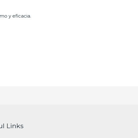
mo y eficacia.
ul Links