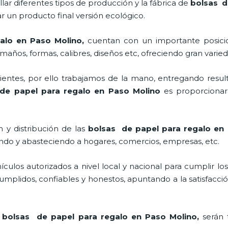
lar diferentes tipos de producción y la fábrica de
bolsas d
 un producto final versión ecológico.
alo en Paso Molino,
cuentan con un importante posici
maños, formas, calibres, diseños etc, ofreciendo gran varied
ntes, por ello trabajamos de la mano, entregando result
de papel para regalo en Paso Molino
es proporcionar
 y distribución de las
bolsas de papel para regalo en
ando y abasteciendo a hogares, comercios, empresas, etc.
los autorizados a nivel local y nacional para cumplir lo
mplidos, confiables y honestos, apuntando a la satisfacció
s
bolsas de papel para regalo en Paso Molino,
serán