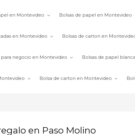
apel en Montevideo
Bolsas de papel en Montevideo
izadas en Montevideo
Bolsas de carton en Montevide
s para negocio en Montevideo
Bolsas de papel blanc
 Montevideo
Bolsa de carton en Montevideo
Bol
regalo en Paso Molino