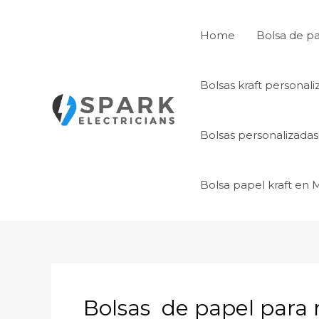
Ir
al
Home
Bolsa de p
contenido
Bolsas kraft personal
Bolsas personalizada
Bolsa papel kraft en
Bolsas de papel para 