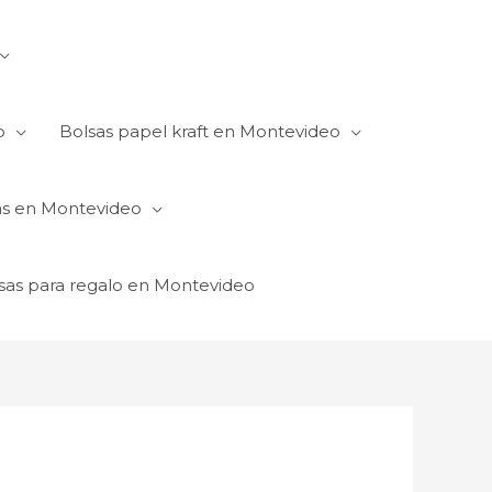
o
Bolsas papel kraft en Montevideo
as en Montevideo
sas para regalo en Montevideo