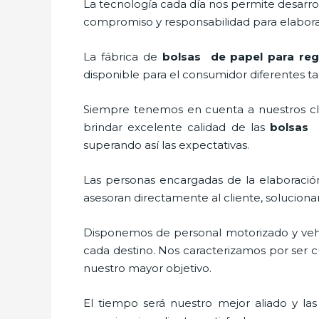
La tecnología cada día nos permite desarrol
compromiso y responsabilidad para elaborar
La fábrica de
bolsas de papel para reg
disponible para el consumidor diferentes ta
Siempre tenemos en cuenta a nuestros clie
brindar excelente calidad de las
bolsas 
superando así las expectativas.
Las personas encargadas de la elaboración
asesoran directamente al cliente, solucion
Disponemos de personal motorizado y vehícu
cada destino. Nos caracterizamos por ser cu
nuestro mayor objetivo.
El tiempo será nuestro mejor aliado y la