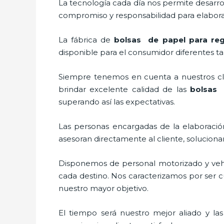
La tecnología cada día nos permite desarrol
compromiso y responsabilidad para elaborar
La fábrica de
bolsas de papel para reg
disponible para el consumidor diferentes ta
Siempre tenemos en cuenta a nuestros clie
brindar excelente calidad de las
bolsas 
superando así las expectativas.
Las personas encargadas de la elaboración
asesoran directamente al cliente, solucion
Disponemos de personal motorizado y vehícu
cada destino. Nos caracterizamos por ser cu
nuestro mayor objetivo.
El tiempo será nuestro mejor aliado y la