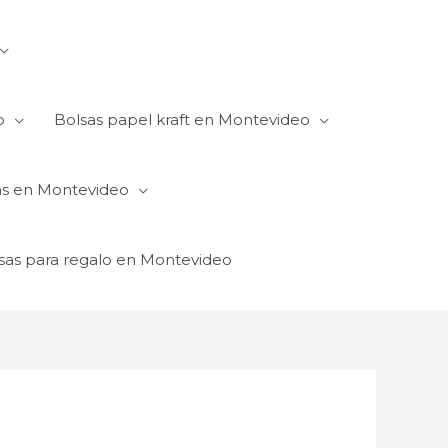
o
Bolsas papel kraft en Montevideo
as en Montevideo
sas para regalo en Montevideo