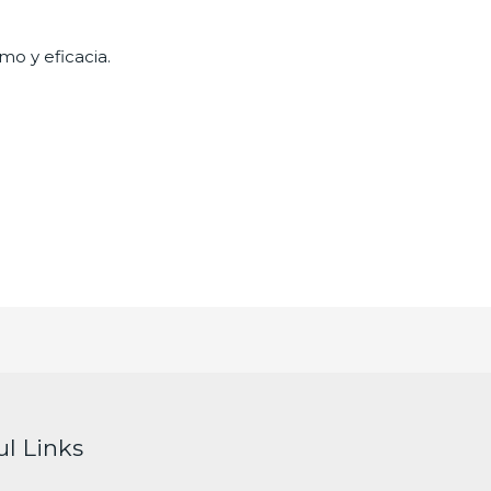
mo y eficacia.
ul Links