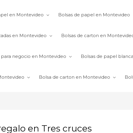
apel en Montevideo
Bolsas de papel en Montevideo
izadas en Montevideo
Bolsas de carton en Montevide
s para negocio en Montevideo
Bolsas de papel blanc
 Montevideo
Bolsa de carton en Montevideo
Bol
regalo en Tres cruces