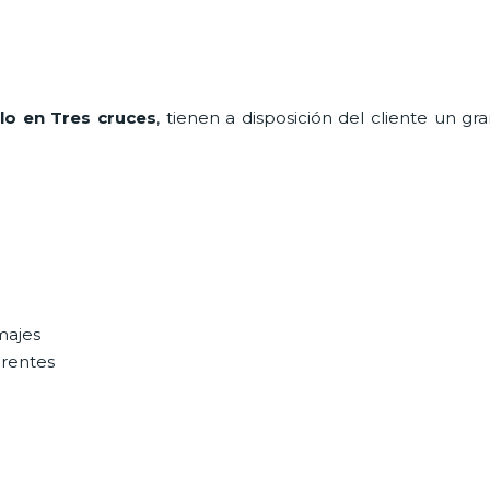
lo en Tres cruces
, tienen a disposición del cliente un g
majes
erentes