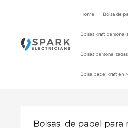
Ir
al
Home
Bolsa de p
contenido
Bolsas kraft personal
Bolsas personalizada
Bolsa papel kraft en
Bolsas de papel para 