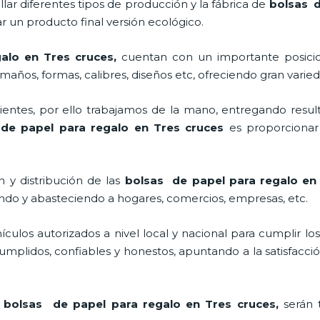
lar diferentes tipos de producción y la fábrica de
bolsas d
 un producto final versión ecológico.
alo en Tres cruces,
cuentan con un importante posici
maños, formas, calibres, diseños etc, ofreciendo gran varied
ntes, por ello trabajamos de la mano, entregando result
de papel para regalo en Tres cruces
es proporcionar 
 y distribución de las
bolsas de papel para regalo en
ando y abasteciendo a hogares, comercios, empresas, etc.
los autorizados a nivel local y nacional para cumplir lo
mplidos, confiables y honestos, apuntando a la satisfacció
s
bolsas de papel para regalo en Tres cruces,
serán 