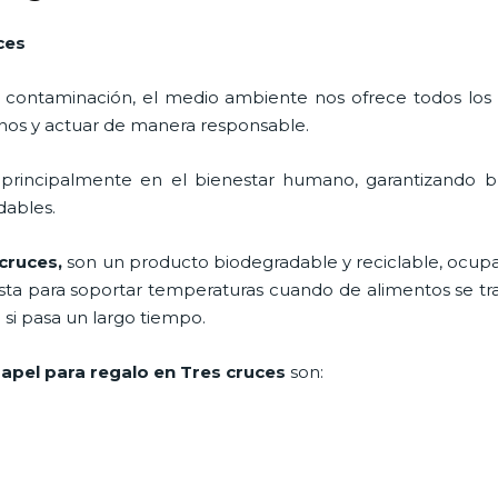
ces
 contaminación, el medio ambiente nos ofrece todos los
nos y actuar de manera responsable.
 principalmente en el bienestar humano, garantizando 
adables.
 cruces,
son un producto biodegradable y reciclable, ocup
esta para soportar temperaturas cuando de alimentos se trat
i pasa un largo tiempo.
apel para regalo en Tres cruces
son: