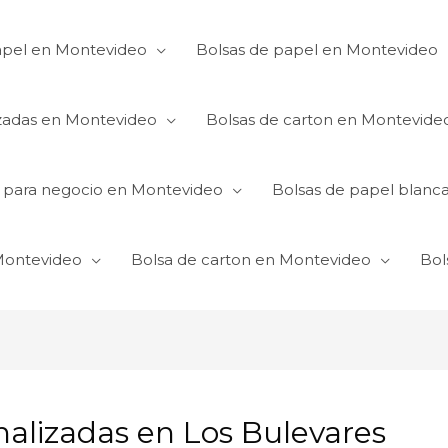
apel en Montevideo
Bolsas de papel en Montevideo
izadas en Montevideo
Bolsas de carton en Montevide
s para negocio en Montevideo
Bolsas de papel blanc
 Montevideo
Bolsa de carton en Montevideo
Bol
nalizadas en Los Bulevares