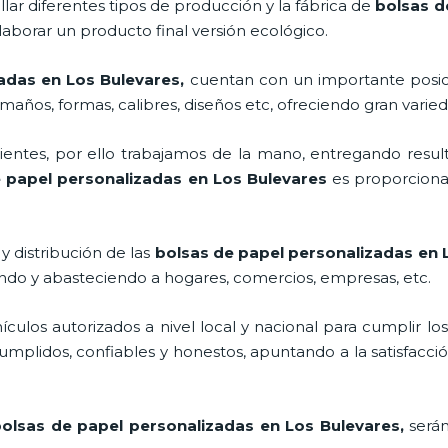
lar diferentes tipos de producción y la fábrica de
bolsas d
aborar un producto final versión ecológico.
adas en Los Bulevares,
cuentan con un importante posi
maños, formas, calibres, diseños etc, ofreciendo gran varied
ntes, por ello trabajamos de la mano, entregando result
 papel personalizadas en Los Bulevares
es proporcionar
y distribución de las
bolsas de papel personalizadas en 
ando y abasteciendo a hogares, comercios, empresas, etc.
los autorizados a nivel local y nacional para cumplir lo
mplidos, confiables y honestos, apuntando a la satisfacció
bolsas de papel personalizadas en Los Bulevares,
será