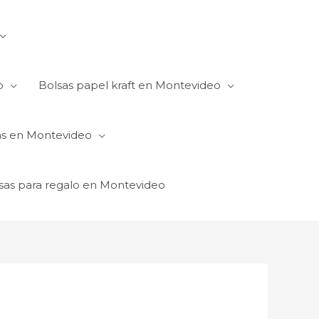
o
Bolsas papel kraft en Montevideo
as en Montevideo
sas para regalo en Montevideo