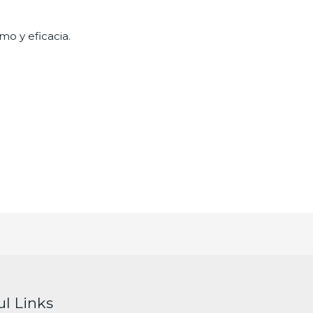
mo y eficacia.
ul Links