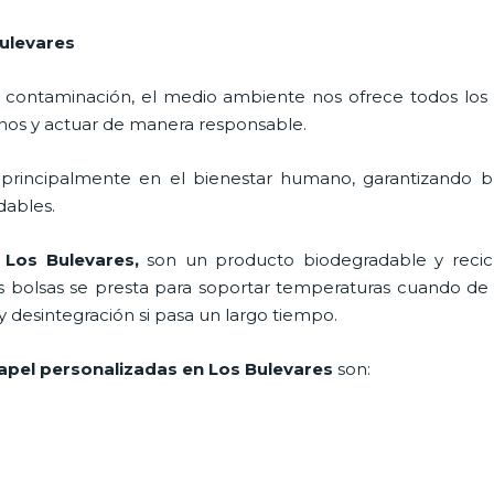
ulevares
 contaminación, el medio ambiente nos ofrece todos los
nos y actuar de manera responsable.
 principalmente en el bienestar humano, garantizando 
adables.
 Los Bulevares,
son un producto biodegradable y recic
s bolsas se presta para soportar temperaturas cuando de a
desintegración si pasa un largo tiempo.
apel personalizadas en Los Bulevares
son: