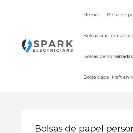
Ir
al
Home
Bolsa de p
contenido
Bolsas kraft personal
Bolsas personalizada
Bolsa papel kraft en
Bolsas de papel perso