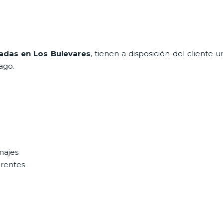
adas en Los Bulevares
, tienen a disposición del cliente
ago.
majes
erentes