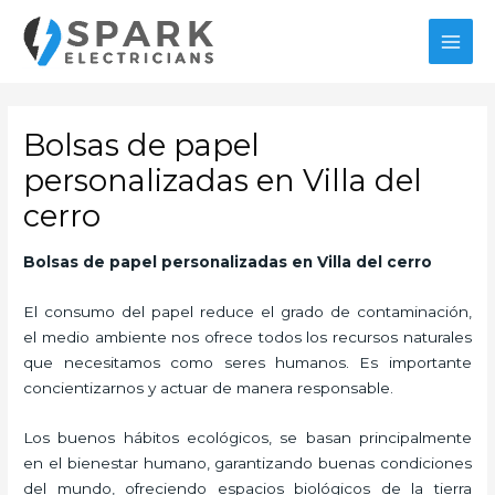
Ir
MAI
al
MEN
contenido
Bolsas de papel
personalizadas en Villa del
cerro
Bolsas de papel personalizadas
en Villa del cerro
El consumo del papel reduce el grado de contaminación,
el medio ambiente nos ofrece todos los recursos naturales
que necesitamos como seres humanos. Es importante
concientizarnos y actuar de manera responsable.
Los buenos hábitos ecológicos, se basan principalmente
en el bienestar humano, garantizando buenas condiciones
del mundo, ofreciendo espacios biológicos de la tierra