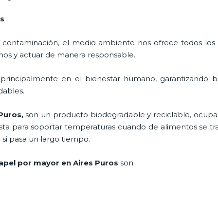
os
 contaminación, el medio ambiente nos ofrece todos los
nos y actuar de manera responsable.
 principalmente en el bienestar humano, garantizando 
adables.
 Puros,
son un producto biodegradable y reciclable, ocup
esta para soportar temperaturas cuando de alimentos se trat
i pasa un largo tiempo.
apel por mayor en Aires Puros
son: