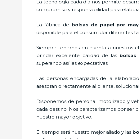
La tecnología cada día nos permite desarro
compromiso y responsabilidad para elaborar
La fábrica de
bolsas de papel por may
disponible para el consumidor diferentes ta
Siempre tenemos en cuenta a nuestros clie
brindar excelente calidad de las
bolsas
superando así las expectativas.
Las personas encargadas de la elaboració
asesoran directamente al cliente, solucion
Disponemos de personal motorizado y vehícu
cada destino. Nos caracterizamos por ser cu
nuestro mayor objetivo.
El tiempo será nuestro mejor aliado y las
bo