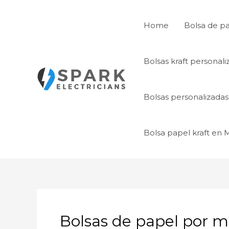
Ir
al
Home
Bolsa de p
contenido
Bolsas kraft personal
Bolsas personalizada
Bolsa papel kraft en
Bolsas de papel por m