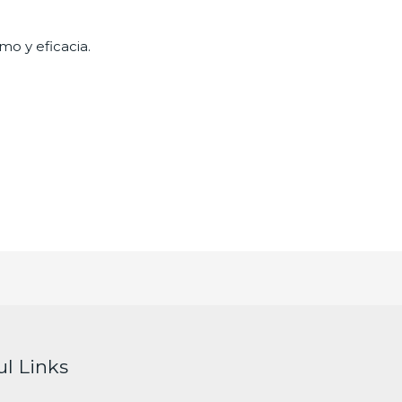
mo y eficacia.
ul Links