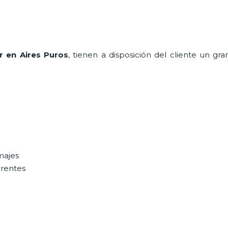
r en Aires Puros
, tienen a disposición del cliente un g
majes
erentes