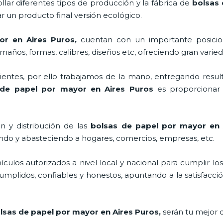
llar diferentes tipos de producción y la fábrica de
bolsas 
 un producto final versión ecológico.
or en Aires Puros,
cuentan con un importante posici
maños, formas, calibres, diseños etc, ofreciendo gran varied
ntes, por ello trabajamos de la mano, entregando result
 de papel por mayor en Aires Puros
es proporcionar 
n y distribución de las
bolsas de papel por mayor en
ando y abasteciendo a hogares, comercios, empresas, etc.
los autorizados a nivel local y nacional para cumplir lo
mplidos, confiables y honestos, apuntando a la satisfacció
lsas de papel por mayor en Aires Puros,
serán tu mejor 