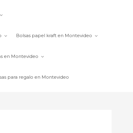
o
Bolsas papel kraft en Montevideo
as en Montevideo
sas para regalo en Montevideo