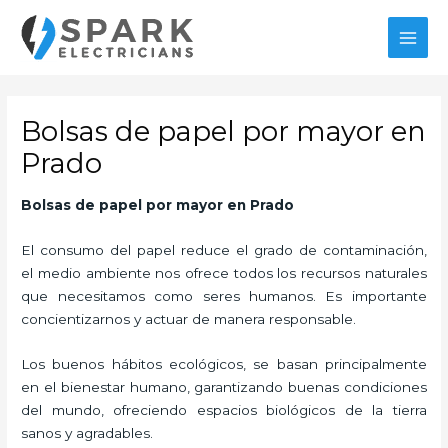
Ir
MAI
al
MEN
contenido
Bolsas de papel por mayor en
Prado
Bolsas de papel por mayor en Prado
El consumo del papel reduce el grado de contaminación,
el medio ambiente nos ofrece todos los recursos naturales
que necesitamos como seres humanos. Es importante
concientizarnos y actuar de manera responsable.
Los buenos hábitos ecológicos, se basan principalmente
en el bienestar humano, garantizando buenas condiciones
del mundo, ofreciendo espacios biológicos de la tierra
sanos y agradables.