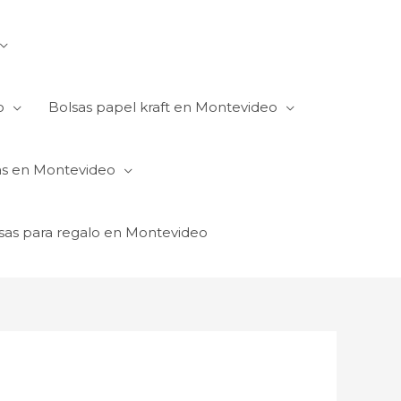
o
Bolsas papel kraft en Montevideo
as en Montevideo
sas para regalo en Montevideo