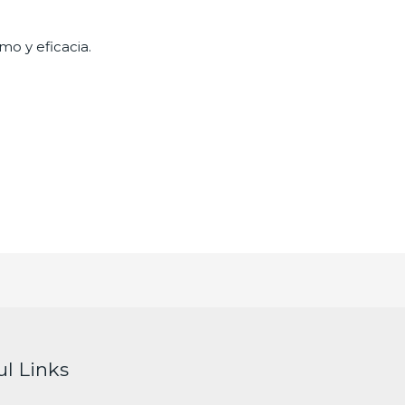
mo y eficacia.
ul Links