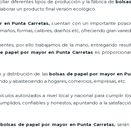
llar diferentes tipos de producción y la fábrica de
bolsas
aborar un producto final versión ecológico.
r en Punta Carretas,
cuentan con un importante posic
maños, formas, calibres, diseños etc, ofreciendo gran varied
ntes, por ello trabajamos de la mano, entregando result
de papel por mayor en Punta Carretas
es proporcionar
 y distribución de las
bolsas de papel por mayor en Pu
ando y abasteciendo a hogares, comercios, empresas, etc.
los autorizados a nivel local y nacional para cumplir lo
mplidos, confiables y honestos, apuntando a la satisfacció
s
bolsas de papel por mayor en Punta Carretas,
serán