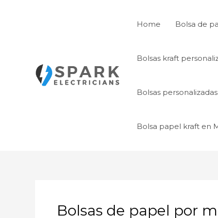
Ir
al
Home
Bolsa de p
contenido
Bolsas kraft personal
Bolsas personalizada
Bolsa papel kraft en
Bolsas de papel por m