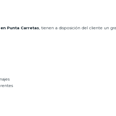
 en Punta Carretas
, tienen a disposición del cliente un 
majes
erentes