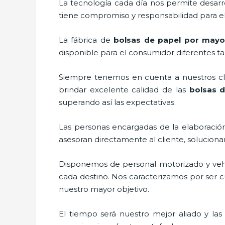
La tecnología cada día nos permite desarro
tiene compromiso y responsabilidad para el
La fábrica de
bolsas de papel por mayo
disponible para el consumidor diferentes ta
Siempre tenemos en cuenta a nuestros clie
brindar excelente calidad de las
bolsas 
superando así las expectativas.
Las personas encargadas de la elaboración
asesoran directamente al cliente, solucion
Disponemos de personal motorizado y vehícu
cada destino. Nos caracterizamos por ser cu
nuestro mayor objetivo.
El tiempo será nuestro mejor aliado y la