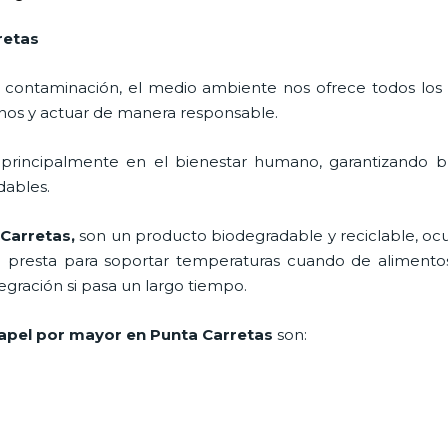
retas
 contaminación, el medio ambiente nos ofrece todos los
nos y actuar de manera responsable.
 principalmente en el bienestar humano, garantizando 
adables.
 Carretas,
son un producto biodegradable y reciclable, o
e presta para soportar temperaturas cuando de alimentos
gración si pasa un largo tiempo.
apel por mayor en Punta Carretas
son: