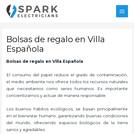
Ir
MAI
al
MEN
contenido
Bolsas de regalo en Villa
Española
Bolsas de regalo en Villa Española
El consumo del papel reduce el grado de contaminación,
el medio ambiente nos ofrece todos los recursos naturales
que necesitamos como seres humanos. Es importante
concientizarnos y actuar de manera responsable.
Los buenos hábitos ecológicos, se basan principalmente
en el bienestar humano, garantizando buenas condiciones
del mundo, ofreciendo espacios biológicos de la tierra
sanos y agradables.