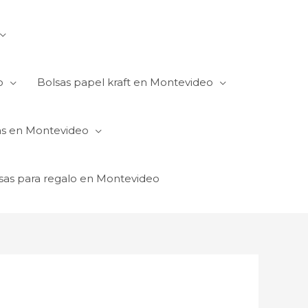
o
Bolsas papel kraft en Montevideo
as en Montevideo
sas para regalo en Montevideo