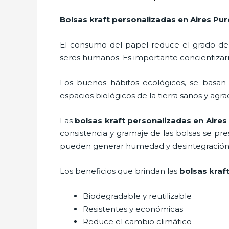
Bolsas kraft personalizadas
en Aires Pu
El consumo del papel reduce el grado de
seres humanos. Es importante concientizar
Los buenos hábitos ecológicos, se basan
espacios biológicos de la tierra sanos y agr
Las
bolsas kraft personalizadas en Aires
consistencia y gramaje de las bolsas se pr
pueden generar humedad y desintegración s
Los beneficios
que brindan las
bolsas kraf
Biodegradable y reutilizable
Resistentes y económicas
Reduce el cambio climático