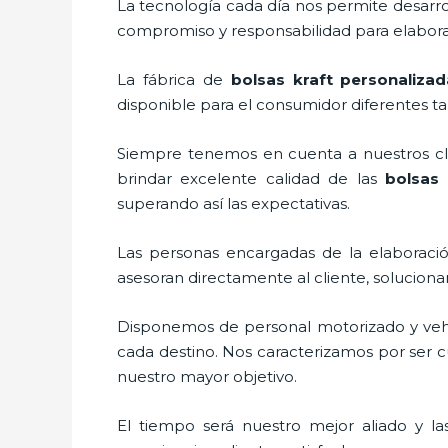
La tecnología cada día nos permite desarrol
compromiso y responsabilidad para elaborar
La fábrica de
bolsas kraft personaliza
disponible para el consumidor diferentes ta
Siempre tenemos en cuenta a nuestros clie
brindar excelente calidad de las
bolsas
superando así las expectativas.
Las personas encargadas de la elaboració
asesoran directamente al cliente, solucion
Disponemos de personal motorizado y vehícu
cada destino. Nos caracterizamos por ser cu
nuestro mayor objetivo.
El tiempo será nuestro mejor aliado y l