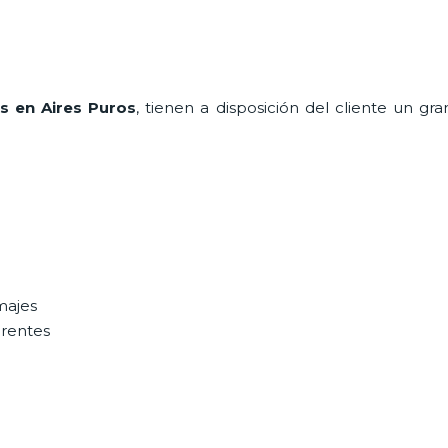
s en Aires Puros
, tienen a disposición del cliente un g
majes
erentes