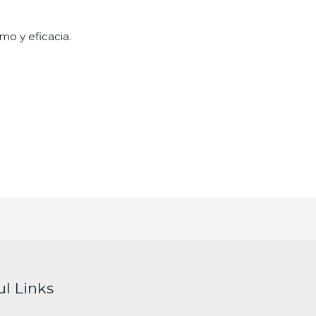
mo y eficacia.
ul Links