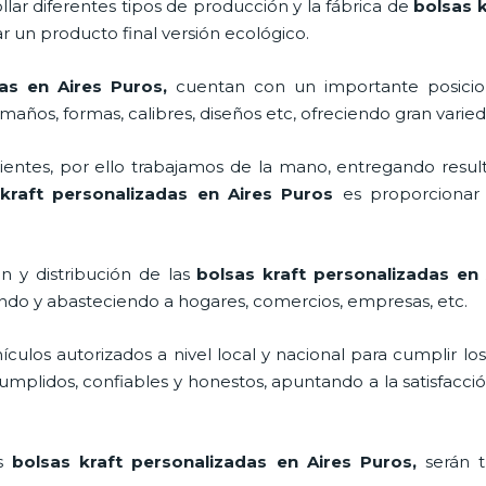
lar diferentes tipos de producción y la fábrica de
bolsas k
 un producto final versión ecológico.
das en Aires Puros,
cuentan con un importante posici
maños, formas, calibres, diseños etc, ofreciendo gran varied
ntes, por ello trabajamos de la mano, entregando result
 kraft personalizadas en Aires Puros
es proporcionar 
n y distribución de las
bolsas kraft personalizadas en
ando y abasteciendo a hogares, comercios, empresas, etc.
los autorizados a nivel local y nacional para cumplir lo
mplidos, confiables y honestos, apuntando a la satisfacció
as
bolsas kraft personalizadas en Aires Puros,
serán 