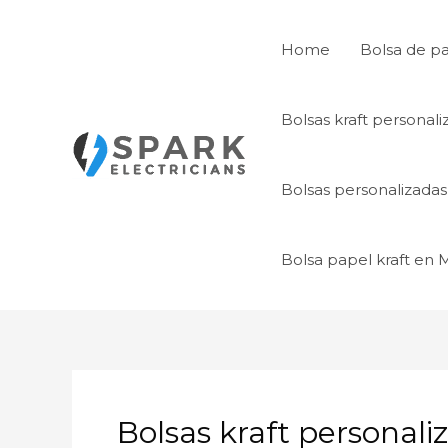
Ir
al
Home
Bolsa de p
contenido
Bolsas kraft personal
Bolsas personalizada
Bolsa papel kraft en
Bolsas kraft personali