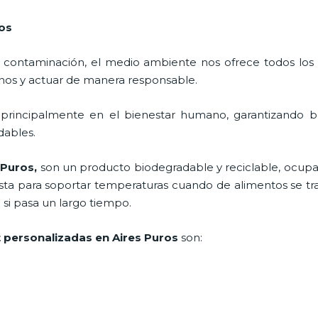
ros
 contaminación, el medio ambiente nos ofrece todos los
nos y actuar de manera responsable.
 principalmente en el bienestar humano, garantizando 
adables.
 Puros,
son un producto biodegradable y reciclable, ocup
esta para soportar temperaturas cuando de alimentos se trat
i pasa un largo tiempo.
t personalizadas en Aires Puros
son: