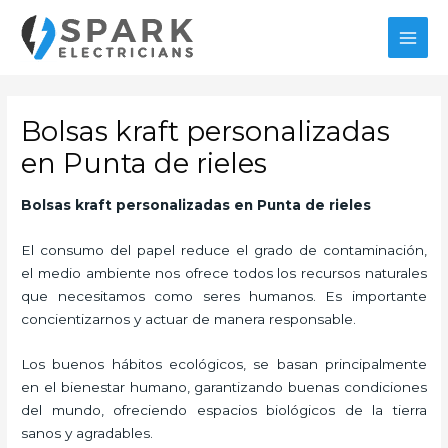
Ir
MAI
al
MEN
contenido
Bolsas kraft personalizadas
en Punta de rieles
Bolsas kraft personalizadas
en Punta de rieles
El consumo del papel reduce el grado de contaminación,
el medio ambiente nos ofrece todos los recursos naturales
que necesitamos como seres humanos. Es importante
concientizarnos y actuar de manera responsable.
Los buenos hábitos ecológicos, se basan principalmente
en el bienestar humano, garantizando buenas condiciones
del mundo, ofreciendo espacios biológicos de la tierra
sanos y agradables.