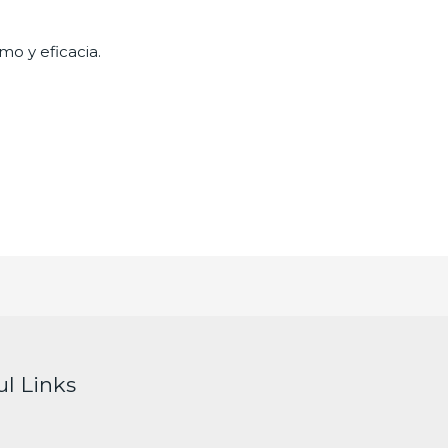
mo y eficacia.
ul Links