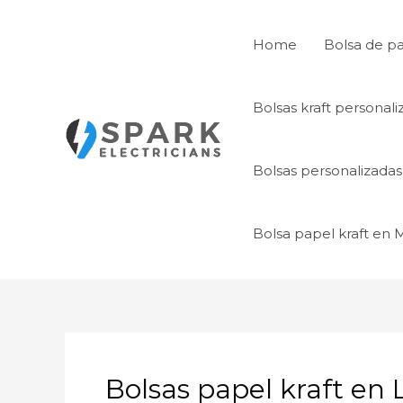
Ir
al
Home
Bolsa de p
contenido
Bolsas kraft personal
Bolsas personalizada
Bolsa papel kraft en
Bolsas papel kraft en