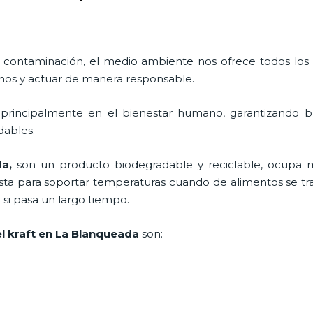
 contaminación, el medio ambiente nos ofrece todos los
nos y actuar de manera responsable.
 principalmente en el bienestar humano, garantizando 
adables.
da,
son un producto biodegradable y reciclable, ocupa
esta para soportar temperaturas cuando de alimentos se trat
i pasa un largo tiempo.
l kraft en La Blanqueada
son: