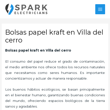
Ir
MAI
al
MEN
contenido
Bolsas papel kraft en Villa del
cerro
Bolsas papel kraft
en Villa del cerro
El consumo del papel reduce el grado de contaminación,
el medio ambiente nos ofrece todos los recursos naturales
que necesitamos como seres humanos. Es importante
concientizarnos y actuar de manera responsable.
Los buenos hábitos ecológicos, se basan principalmente
en el bienestar humano, garantizando buenas condiciones
del mundo, ofreciendo espacios biológicos de la tierra
sanos y agradables.