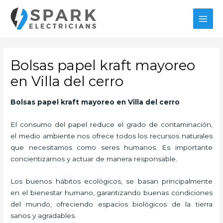
Ir
MAI
al
MEN
contenido
Bolsas papel kraft mayoreo
en Villa del cerro
Bolsas papel kraft mayoreo
en Villa del cerro
El consumo del papel reduce el grado de contaminación,
el medio ambiente nos ofrece todos los recursos naturales
que necesitamos como seres humanos. Es importante
concientizarnos y actuar de manera responsable.
Los buenos hábitos ecológicos, se basan principalmente
en el bienestar humano, garantizando buenas condiciones
del mundo, ofreciendo espacios biológicos de la tierra
sanos y agradables.