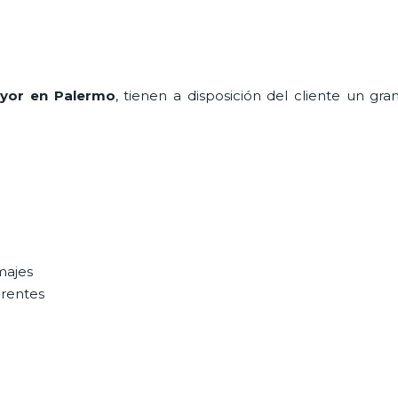
ayor en Palermo
, tienen a disposición del cliente un gr
majes
erentes