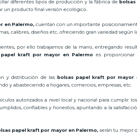
llar diferentes tipos de producción y la fábrica de
bolsas
 un producto final versión ecológico.
or en Palermo,
cuentan con un importante posicionamient
as, calibres, diseños etc, ofreciendo gran variedad según la
ntes, por ello trabajamos de la mano, entregando result
 papel kraft por mayor en Palermo
es proporcionar 
n y distribución de las
bolsas papel kraft por mayor
ando y abasteciendo a hogares, comercios, empresas, etc.
los autorizados a nivel local y nacional para cumplir lo
mplidos, confiables y honestos, apuntando a la satisfacció
lsas papel kraft por mayor en Palermo,
serán tu mejor 