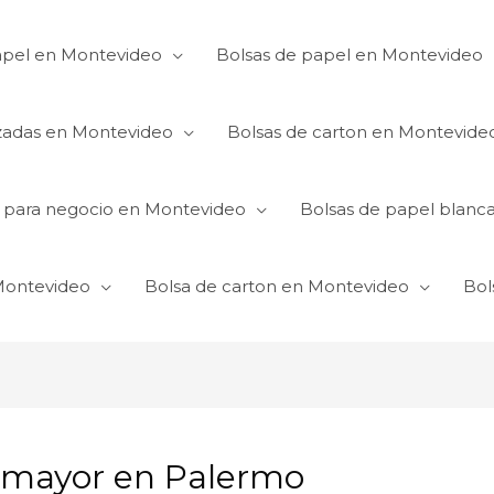
apel en Montevideo
Bolsas de papel en Montevideo
izadas en Montevideo
Bolsas de carton en Montevide
s para negocio en Montevideo
Bolsas de papel blanc
 Montevideo
Bolsa de carton en Montevideo
Bol
r mayor en Palermo