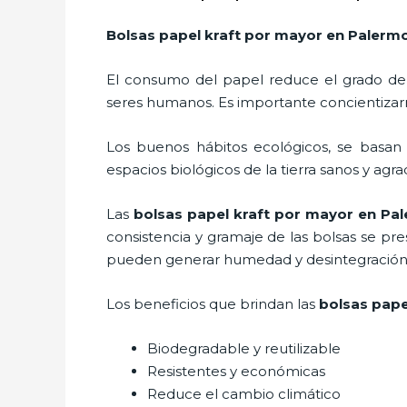
Bolsas papel kraft por mayor
en Palerm
El consumo del papel reduce el grado de
seres humanos. Es importante concientizar
Los buenos hábitos ecológicos, se basan
espacios biológicos de la tierra sanos y agr
Las
bolsas papel kraft por mayor en Pa
consistencia y gramaje de las bolsas se pr
pueden generar humedad y desintegración s
Los beneficios
que brindan las
bolsas pape
Biodegradable y reutilizable
Resistentes y económicas
Reduce el cambio climático