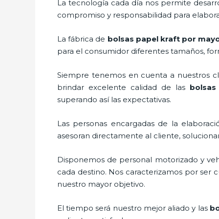
La tecnología cada día nos permite desarro
compromiso y responsabilidad para elaborar
La fábrica de
bolsas papel kraft por may
para el consumidor diferentes tamaños, form
Siempre tenemos en cuenta a nuestros clie
brindar excelente calidad de las
bolsas
superando así las expectativas.
Las personas encargadas de la elaboració
asesoran directamente al cliente, solucion
Disponemos de personal motorizado y vehícu
cada destino. Nos caracterizamos por ser cu
nuestro mayor objetivo.
El tiempo será nuestro mejor aliado y las
bo