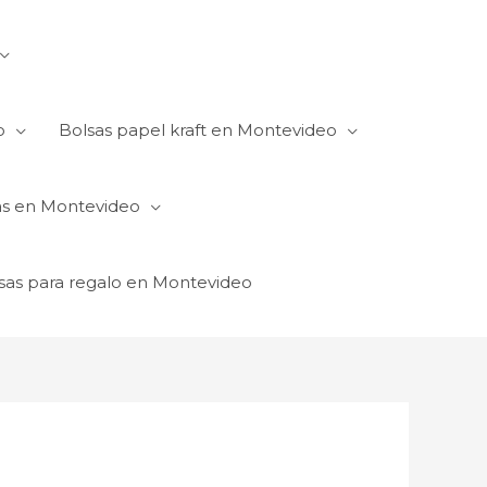
o
Bolsas papel kraft en Montevideo
as en Montevideo
sas para regalo en Montevideo