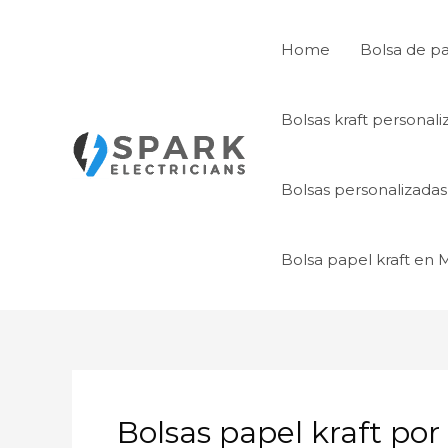
Ir
al
Home
Bolsa de p
contenido
Bolsas kraft personal
Bolsas personalizada
Bolsa papel kraft en
Bolsas papel kraft po