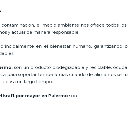
o
 contaminación, el medio ambiente nos ofrece todos los
nos y actuar de manera responsable.
 principalmente en el bienestar humano, garantizando 
adables.
lermo,
son un producto biodegradable y reciclable, ocup
esta para soportar temperaturas cuando de alimentos se trat
i pasa un largo tiempo.
l kraft por mayor en Palermo
son: