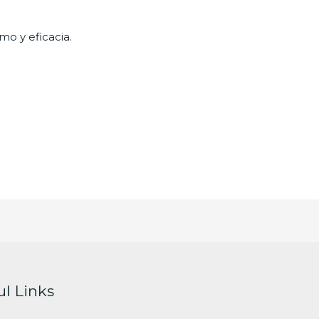
mo y eficacia.
ul Links