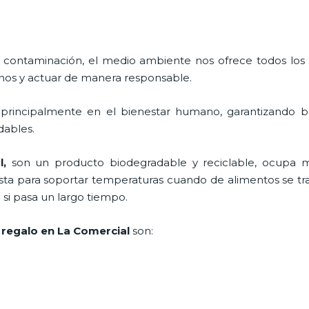
 contaminación, el medio ambiente nos ofrece todos los
nos y actuar de manera responsable.
 principalmente en el bienestar humano, garantizando 
adables.
l,
son un producto biodegradable y reciclable, ocupa 
esta para soportar temperaturas cuando de alimentos se trat
i pasa un largo tiempo.
 regalo en La Comercial
son: