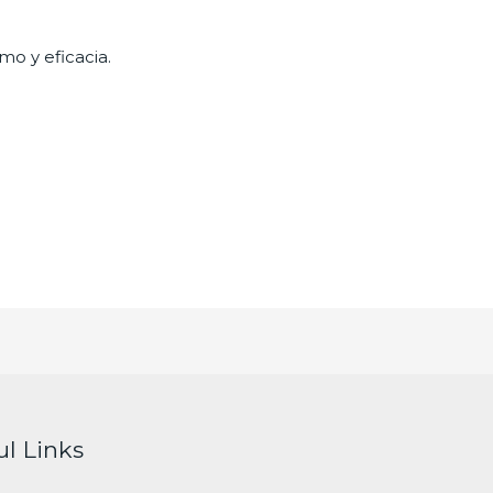
mo y eficacia.
ul Links