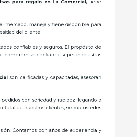
lsas para regalo en La Comercial,
tiene
el mercado,
maneja y tiene disponible para
sidad del cliente.
ados confiables y seguros. El propósito de
al, compromiso, confianza, superando así las
cial
son calificadas y capacitadas, asesoran
s pedidos con seriedad y rapidez llegando a
n total de nuestros clientes, siendo ustedes
isión. Contamos con años de experiencia y