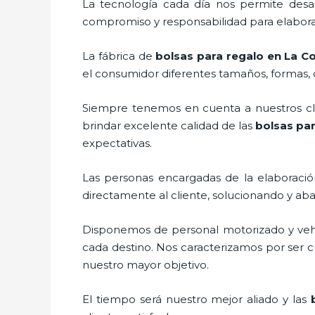
La tecnología cada día nos permite desar
compromiso y responsabilidad para elaborar
La fábrica de
bolsas para regalo en La C
el consumidor diferentes tamaños, formas, c
Siempre tenemos en cuenta a nuestros clie
brindar excelente calidad de las
bolsas par
expectativas.
Las personas encargadas de la elaboración
directamente al cliente, solucionando y ab
Disponemos de personal motorizado y vehícu
cada destino. Nos caracterizamos por ser cu
nuestro mayor objetivo.
El tiempo será nuestro mejor aliado y las