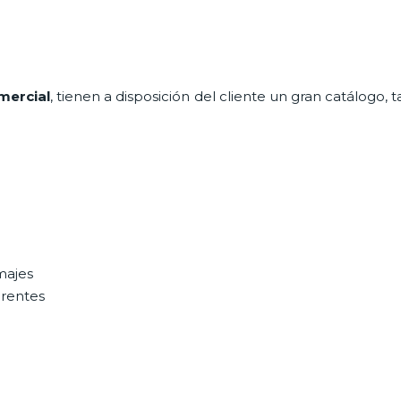
mercial
, tienen a disposición del cliente un gran catálogo,
majes
erentes