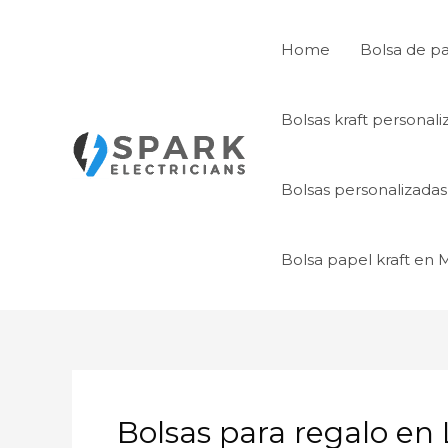
Ir
al
Home
Bolsa de p
contenido
Bolsas kraft personal
Bolsas personalizada
Bolsa papel kraft en
Bolsas para regalo en