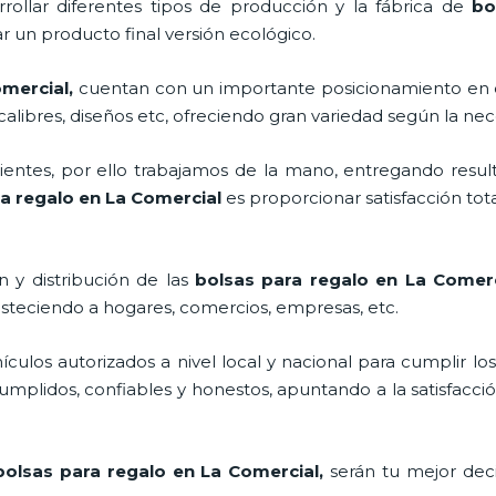
rollar diferentes tipos de producción y la fábrica de
bo
 un producto final versión ecológico.
omercial,
cuentan con un importante posicionamiento en 
alibres, diseños etc, ofreciendo gran variedad según la nece
ntes, por ello trabajamos de la mano, entregando result
a regalo en La Comercial
es proporcionar satisfacción tot
 y distribución de las
bolsas para regalo en La Comer
asteciendo a hogares, comercios, empresas, etc.
los autorizados a nivel local y nacional para cumplir lo
mplidos, confiables y honestos, apuntando a la satisfacció
bolsas para regalo en La Comercial,
serán tu mejor dec