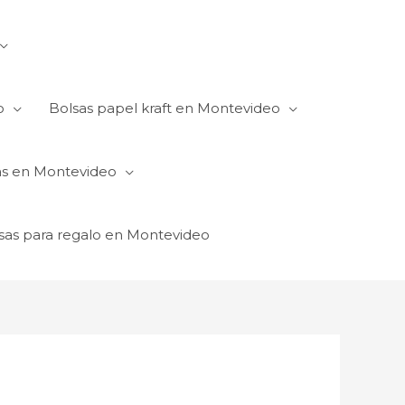
o
Bolsas papel kraft en Montevideo
as en Montevideo
sas para regalo en Montevideo