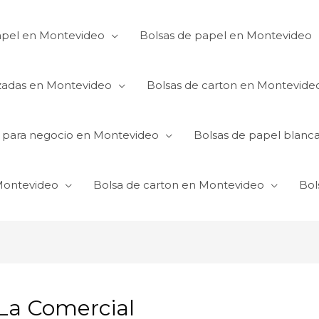
apel en Montevideo
Bolsas de papel en Montevideo
izadas en Montevideo
Bolsas de carton en Montevide
s para negocio en Montevideo
Bolsas de papel blanc
 Montevideo
Bolsa de carton en Montevideo
Bol
 La Comercial