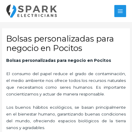
Ir
MAI
al
MEN
contenido
Bolsas personalizadas para
negocio en Pocitos
Bolsas personalizadas para negocio
en Pocitos
El consumo del papel reduce el grado de contaminación,
el medio ambiente nos ofrece todos los recursos naturales
que necesitamos como seres humanos. Es importante
concientizarnos y actuar de manera responsable.
Los buenos hábitos ecológicos, se basan principalmente
en el bienestar humano, garantizando buenas condiciones
del mundo, ofreciendo espacios biológicos de la tierra
sanos y agradables.