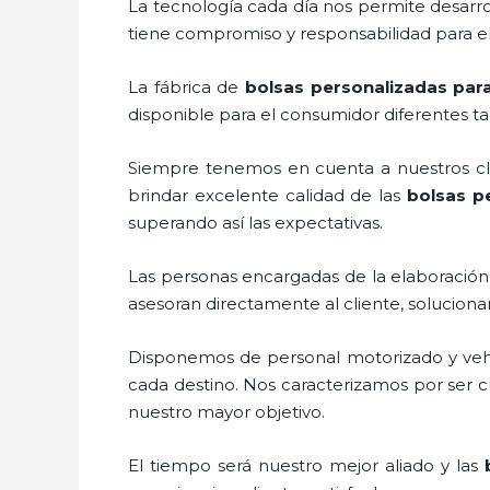
La tecnología cada día nos permite desarrol
tiene compromiso y responsabilidad para el
La fábrica de
bolsas personalizadas par
disponible para el consumidor diferentes ta
Siempre tenemos en cuenta a nuestros clie
brindar excelente calidad de las
bolsas p
superando así las expectativas.
Las personas encargadas de la elaboración 
asesoran directamente al cliente, solucion
Disponemos de personal motorizado y vehícu
cada destino. Nos caracterizamos por ser cu
nuestro mayor objetivo.
El tiempo será nuestro mejor aliado y las