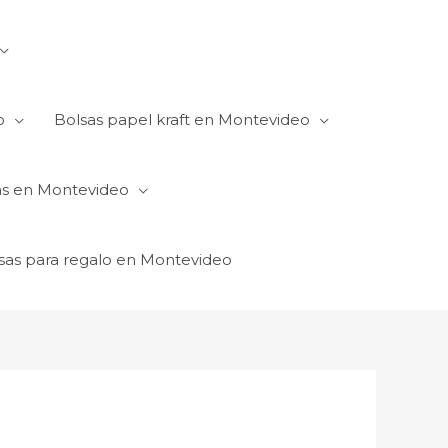
o
Bolsas papel kraft en Montevideo
as en Montevideo
sas para regalo en Montevideo