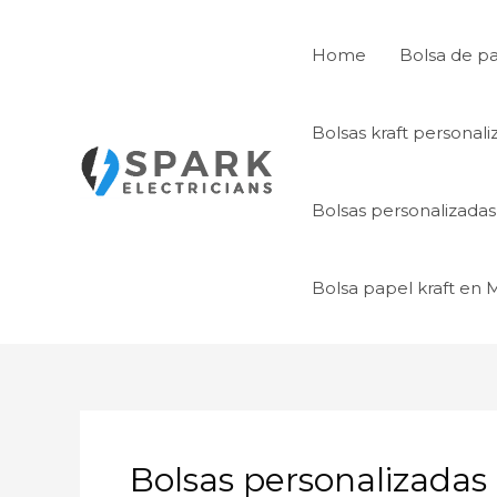
Ir
al
Home
Bolsa de p
contenido
Bolsas kraft personal
Bolsas personalizada
Bolsa papel kraft en
Bolsas personalizadas