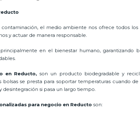
Reducto
 contaminación, el medio ambiente nos ofrece todos los
nos y actuar de manera responsable.
 principalmente en el bienestar humano, garantizando 
adables.
io en Reducto,
son un producto biodegradable y recic
s bolsas se presta para soportar temperaturas cuando de a
desintegración si pasa un largo tiempo.
onalizadas para negocio en Reducto
son: