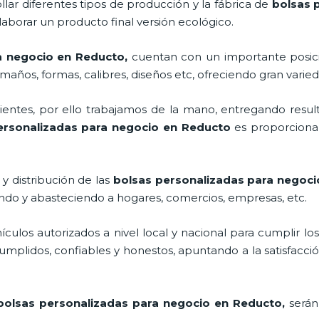
lar diferentes tipos de producción y la fábrica de
bolsas 
aborar un producto final versión ecológico.
a negocio en Reducto,
cuentan con un importante posic
maños, formas, calibres, diseños etc, ofreciendo gran varied
ntes, por ello trabajamos de la mano, entregando result
ersonalizadas para negocio en Reducto
es proporcionar
y distribución de las
bolsas personalizadas para negoc
ando y abasteciendo a hogares, comercios, empresas, etc.
los autorizados a nivel local y nacional para cumplir lo
mplidos, confiables y honestos, apuntando a la satisfacció
bolsas personalizadas para negocio en Reducto,
serán