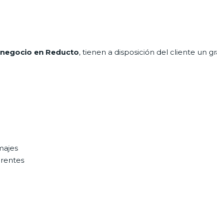
 negocio en Reducto
, tienen a disposición del cliente un
majes
erentes