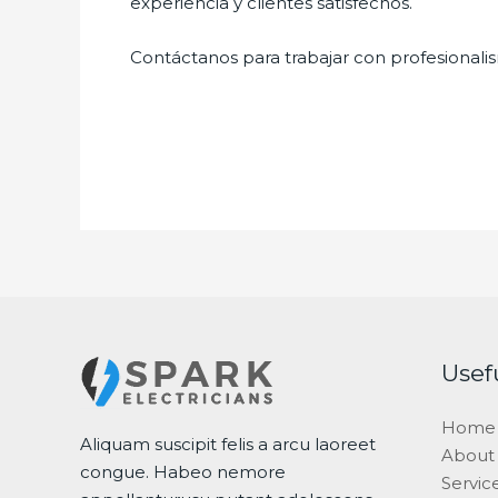
experiencia y clientes satisfechos.
Contáctanos para trabajar con profesionalis
Usef
Home
Aliquam suscipit felis a arcu laoreet
About
congue. Habeo nemore
Servic