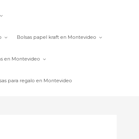
o
Bolsas papel kraft en Montevideo
as en Montevideo
sas para regalo en Montevideo