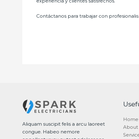
experiencia y clientes satisfechos.
Contáctanos para trabajar con profesionalis
Usef
Home
Aliquam suscipit felis a arcu laoreet
About
congue. Habeo nemore
Servic