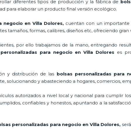
ollar diferentes tipos de producción y la fábrica de
bols
d para elaborar un producto final versión ecológico.
a negocio en Villa Dolores,
cuentan con un importante 
tes tamaños, formas, calibres, diseños etc, ofreciendo gran 
ntes, por ello trabajamos de la mano, entregando result
 personalizadas para negocio en Villa Dolores
es pr
ón y distribución de las
bolsas personalizadas para n
nte, solucionando y abasteciendo a hogares, comercios, emp
los autorizados a nivel local y nacional para cumplir lo
mplidos, confiables y honestos, apuntando a la satisfacció
lsas personalizadas para negocio en Villa Dolores,
ser