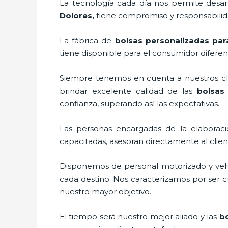
La tecnología cada día nos permite desarr
Dolores,
tiene compromiso y responsabilida
La fábrica de
bolsas personalizadas par
tiene disponible para el consumidor diferen
Siempre tenemos en cuenta a nuestros clie
brindar excelente calidad de las
bolsas
confianza, superando así las expectativas.
Las personas encargadas de la elaboraci
capacitadas, asesoran directamente al clie
Disponemos de personal motorizado y vehícu
cada destino. Nos caracterizamos por ser cu
nuestro mayor objetivo.
El tiempo será nuestro mejor aliado y las
bo