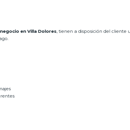
negocio en Villa Dolores
, tienen a disposición del client
ago.
majes
erentes