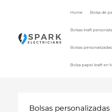
Ir
al
Home
Bolsa de p
contenido
Bolsas kraft personal
Bolsas personalizada
Bolsa papel kraft en
Bolsas personalizadas 