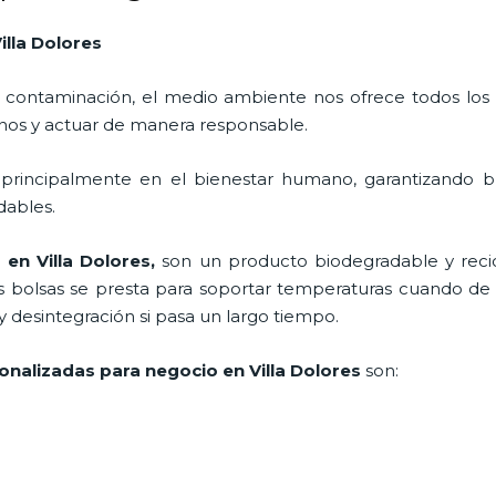
illa Dolores
 contaminación, el medio ambiente nos ofrece todos los
nos y actuar de manera responsable.
 principalmente en el bienestar humano, garantizando 
adables.
 en Villa Dolores,
son un producto biodegradable y reci
s bolsas se presta para soportar temperaturas cuando de a
desintegración si pasa un largo tiempo.
onalizadas para negocio en Villa Dolores
son: